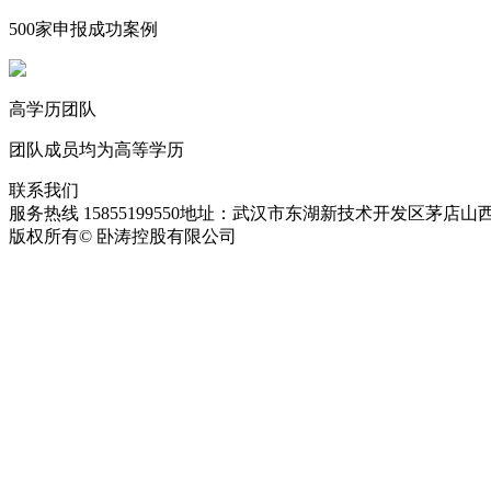
500家申报成功案例
高学历团队
团队成员均为高等学历
联系我们
服务热线 15855199550
地址：武汉市东湖新技术开发区茅店山西
版权所有© 卧涛控股有限公司
皖ICP备13016955号-28