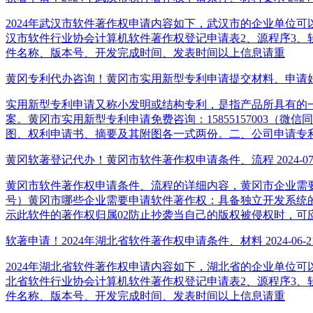
2024年武汉市软件著作权申请内容如下，武汉市的企业单位可以了解
汉市软件行业协会计算机软件著作权登记申请表2、源程序3、
件名称、版本号、开发完成时间、发表时间以上信息请重
黄冈专利代办咨询！黄冈市实用新型专利申请提交材料、申请
实用新型专利申请又称小发明或结构专利，是指产品所具有的
案。黄冈市实用新型专利申请免费咨询：15855157003
图、权利申请书、摘要及其附图各一式两份。二、公司申请专
黄冈软著登记代办！黄冈市软件著作权申请条件、流程
2024-07
黄冈市软件著作权申请条件、流程的详细内容，黄冈市企业需要申
号）黄冈市哪些企业需要申请软件著作权：具备独立开发系统
示此软件的著作权归属02防止抄袭当自己的版权被侵权时，可
软著申请！2024年湖北省软件著作权申请条件、材料
2024-06-2
2024年湖北省软件著作权申请内容如下，湖北省的企业单位可以了解
北省软件行业协会计算机软件著作权登记申请表2、源程序3、
件名称、版本号、开发完成时间、发表时间以上信息请重