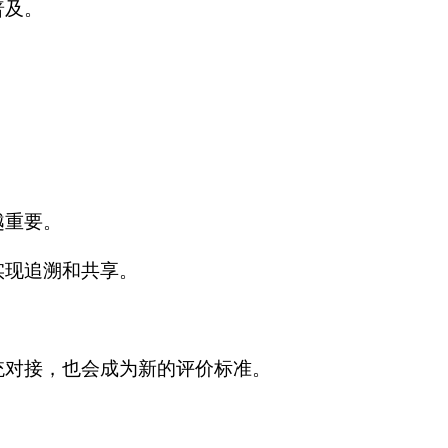
普及。
越重要。
实现追溯和共享。
统对接，也会成为新的评价标准。