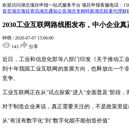
欢迎访问湖北项目申报一站式服务平台
项目申报客服电话：15855
首页
湖北项目资讯
湖北通知公告
湖北专精特新
湖北软著代理
财
2030工业互联网路线图发布，中小企业
钟萌
/
2026-07-07 15:06:00
143
分享
近日，工业和信息化部等八部门印发《关于推动工
到十年我国工业互联网的发展方向，也释放出一个
竞争。
工业互联网正在从"试点探索"进入"全面普及"阶段
对于制造企业来说，真正需要关注的，不是政策里提
从"有没有数字化"到"数字化能不能创造价值"