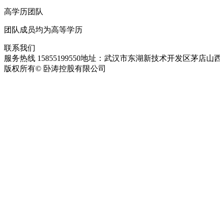
高学历团队
团队成员均为高等学历
联系我们
服务热线 15855199550
地址：武汉市东湖新技术开发区茅店山西
版权所有© 卧涛控股有限公司
皖ICP备13016955号-28