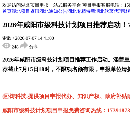
欢迎访问湖北项目申报一站式服务平台
项目申报客服电话：15855
首页
湖北项目资讯
湖北通知公告
湖北专精特新
湖北软著代理
财
2026年咸阳市级科技计划项目推荐启动！
雷欣
/
2026-07-07 14:41:00
248
分享
2026年
咸阳
市级科技计划项目推荐工作
启动
。涵盖重
荐截止7月15日18时，不限项名额有限，申报单位
‌‌(卧涛科技:提供项目申报代办、知识产权、政府
咸阳市级科技计划项目
申报免费咨询热线：
17391