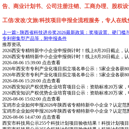
告、商业计划书、公司注册注销、工商办理、股权设
工信
/发改/文旅/科技项目申报全流程服务，专人在线免费
上一篇>
陕西省科技进步奖2026最新政策：奖项设置、硬门槛
专利密集型产品等，附申报条件
推荐资讯
2026西安专精特新中小企业申报倒计时！线上8月20日截止
2026西安专精特新中小企业申报倒计时！线上8月20日截止
2026-08-06 15:39:00
点击查看
2026年西安市专利产业化项目拟立项名单公示：5家企业各获
2026年西安市专利产业化项目拟立项名单公示：5家企业各获
2026-08-06 15:20:00
点击查看
2026西安知识产权优势企业培育项目公示：资助标准20万/家，
2026西安知识产权优势企业培育项目公示：资助标准20万/家，
2026-08-06 15:02:00
点击查看
宝鸡市企业如何申报2026年陕西省专精特新中小企业？认定
宝鸡市企业如何申报2026年陕西省专精特新中小企业？认定
2026-08-06 14:47:00
点击查看
西安市科技局公示255个科技计划项目验收结果！科技计划项