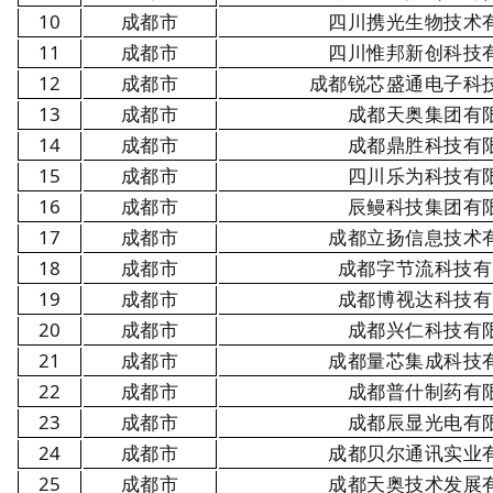
10
成都市
四川携光生物技术
11
成都市
四川惟邦新创科技
12
成都市
成都锐芯盛通电子科
13
成都市
成都天奥集团有
14
成都市
成都鼎胜科技有
15
成都市
四川乐为科技有
16
成都市
辰鳗科技集团有
17
成都市
成都立扬信息技术
18
成都市
成都字节流科技有
19
成都市
成都博视达科技有
20
成都市
成都兴仁科技有
21
成都市
成都量芯集成科技
22
成都市
成都普什制药有
23
成都市
成都辰显光电有
24
成都市
成都贝尔通讯实业
25
成都市
成都天奥技术发展