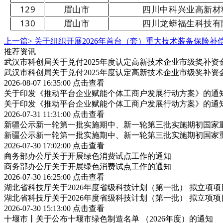
129
眉山市
四川中科兴业高新材
130
眉山市
四川龙蟒福生科技有
上一篇>
关于组织开展2026年首台（套）重大技术装备保险补
推荐资讯
武汉市科创局关于兑付2025年度认定高新技术企业市级奖补资
武汉市科创局关于兑付2025年度认定高新技术企业市级奖补资
2026-08-07 16:35:00
点击查看
关于印发《推动平台企业赋能个体工商户发展行动方案》的通
关于印发《推动平台企业赋能个体工商户发展行动方案》的通
2026-07-31 11:31:00
点击查看
新疆公示新一轮第一批实施期中、新一轮第三批实施期初国家重
新疆公示新一轮第一批实施期中、新一轮第三批实施期初国家重
2026-07-30 17:02:00
点击查看
商务部办公厅关于开展绿色消费试点工作的通知
商务部办公厅关于开展绿色消费试点工作的通知
2026-07-30 16:25:00
点击查看
湖北省科技厅关于2026年度省级科技计划（第一批） 拟立项
湖北省科技厅关于2026年度省级科技计划（第一批） 拟立项
2026-07-30 15:13:00
点击查看
十堰市丨关于公布十堰市绿色制造名单 （2026年度）的通知