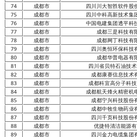
74
成都市
四川川大智胜软件股
75
成都市
四川中科高新技术集
76
成都市
中国电建集团透平科
77
成都市
成都三是科技有
78
成都市
成都网丁科技有
79
成都市
四川奥恒环保科技
80
成都市
成都华普电器有
81
成都市
四川省贝特石油技术
82
成都市
成都康赛信息技术
83
成都市
成都科宜高分子科技
84
成都市
成都航天烽火精密机
85
成都市
成都宁兴科技股份
86
成都市
成都中牧生物药业
87
成都市
四川千页科技股份
88
成都市
优捷特清洁能源有
89
成都市
四川金力电缆集团