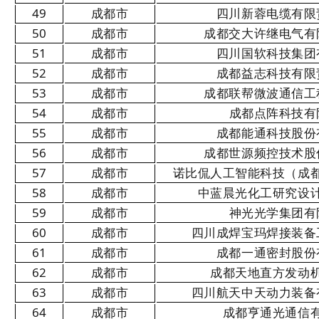
49
成都市
四川新蓉电缆有限
50
成都市
成都交大许继电气有
51
成都市
四川国软科技集团
52
成都市
成都益志科技有限
53
成都市
成都联帮微波通信工
54
成都市
成都点阵科技有
55
成都市
成都能通科技股份
56
成都市
成都世源频控技术股
57
成都市
诺比侃人工智能科技（成
58
成都市
中蓝晨光化工研究设
59
成都市
神光光学集团有
60
成都市
四川成焊宝玛焊接装备
61
成都市
成都一通密封股份
62
成都市
成都天地直方发动
63
成都市
四川航天中天动力装备
64
成都市
成都亨通光通信