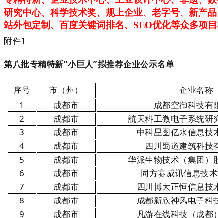
研究中心、科学技术奖、规上企业、老字号、新产品
站外包定制、百度关键词排名、SEO优化等众多项
附件1
第八批专精特新“小巨人”拟推荐企业公示名单
序号
市（州）
企业名称
1
成都市
成都空御科技有
2
成都市
航天科工微电子系统研
3
成都市
中科星图亿水信息技
4
成都市
四川蜀道建筑科技
5
成都市
华派生物技术（集团）
6
成都市
同方赛威讯信息技术
7
成都市
四川博大正恒信息技
8
成都市
成都新欣神风电子科
9
成都市
凡游在线科技（成都