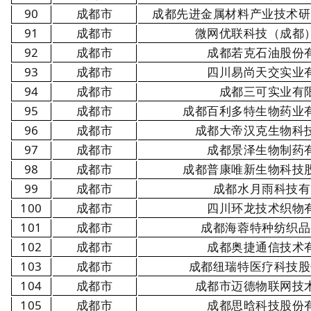
90
成都市
成都先进金属材料产业技术研
91
成都市
微网优联科技（成都
92
成都市
成都若克石油股份
93
成都市
四川易尚天交实业
94
成都市
成都三可实业有
95
成都市
成都百利多特生物药业
96
成都市
成都大帝汉克生物科
97
成都市
成都景泽生物制药
98
成都市
成都普康唯新生物科技
99
成都市
成都水月雨科技有
100
成都市
四川环龙技术织物
101
成都市
成都海蓉特种纺织品
102
成都市
成都奥捷通信技术
103
成都市
成都纽瑞特医疗科技股
104
成都市
成都市迈德物联网技
105
成都市
成都思晗科技股份