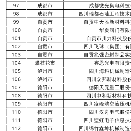
97
成都市
成都微光集电科技
98
成都市
四川瑞都石油工程技术
99
自贡市
自贡中天胜新材料科
100
自贡市
华夏阀门有限
101
自贡市
自贡市川力科技股
102
自贡市
四川飞球（集团）有
103
自贡市
自贡兆强密封制品实
104
攀枝花市
睿恩光电有限责
105
泸州市
四川海科机械制造
106
泸州市
四川众邦新材料股
107
德阳市
德阳天元重工股份
108
德阳市
四川申和新材料科
109
德阳市
四川凌峰航空液压机
110
德阳市
四川汉舟电气股份
111
德阳市
四川璧虹电子信息技
112
德阳市
四川绵竹鑫坤机械制造