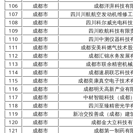
106
成都市
成都洋湃科技有
107
成都市
四川川航航空发动机维修工
108
成都市
四川科尔威光电科技
109
成都市
四川欧航科技有限
110
成都市
四川中测仪器科技
111
成都市
成都安美科燃气技术股
112
成都市
成都汇锦水务发展
113
成都市
成都市联余精密机械
114
成都市
成都速易联芯科技
115
成都市
成都奕康真空电子技术
116
成都市
成都明天高新产业有
117
成都市
中材智能科技（成都
118
成都市
四川至臻精密光学
119
成都市
新冶交投善成（成都）建
120
成都市
成都金大立科技有
121
成都市
成都第一制药有