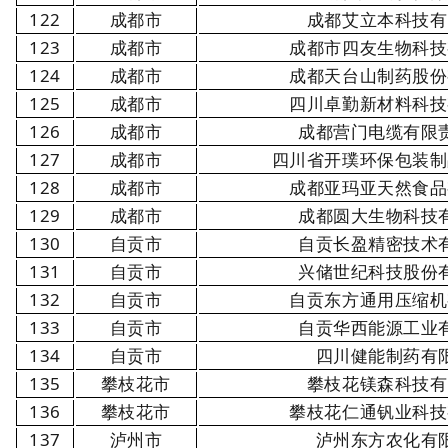
122
成都市
成都艾立本科技有
123
成都市
成都市四友生物科技
124
成都市
成都天台山制药股份
125
成都市
四川卓勤新材料科技
126
成都市
成都营门电缆有限
127
成都市
四川省开璞环保包装制
128
成都市
成都亚玛亚天然食品
129
成都市
成都圆大生物科技
130
自贡市
自贡长盈精密技术
131
自贡市
兴储世纪科技股份
132
自贡市
自贡东方通用压缩机
133
自贡市
自贡华西能源工业
134
自贡市
四川健能制药有
135
攀枝花市
攀枝花镁森科技有
136
攀枝花市
攀枝花仁通钒业科技
137
泸州市
泸州东方农化有