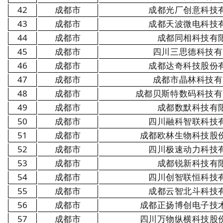
42
成都市
成都光厂创意科技
43
成都市
成都天波微电科技
44
成都市
成都同相科技有
45
成都市
四川三思德科技有
46
成都市
成都达奇科技股份
47
成都市
成都市晶林科技有
48
成都市
成都贝斯特数码科技有
49
成都市
成都数默科技有
50
成都市
四川融科智联科技
51
成都市
成都欧林生物科技股
52
成都市
四川极速动力科技
53
成都市
成都锐新科技有
54
成都市
四川创智联恒科技
55
成都市
成都云智北斗科技
56
成都市
成都正扬博创电子技
57
成都市
四川万物纵横科技股