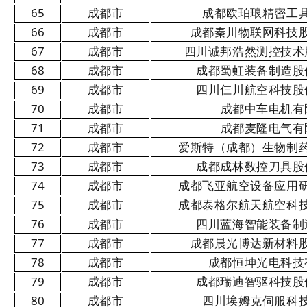
65
成都市
成都欧珀琅精密工
66
成都市
成都秦川物联网科技
67
成都市
四川诚邦浩然测控技术
68
成都市
成都蜀虹装备制造股
69
成都市
四川仨川航空科技股
70
成都市
成都中车电机有
71
成都市
成都麦隆电气有
72
成都市
爱斯特（成都）生物制
73
成都市
成都成林数控刀具股
74
成都市
成都飞亚航空设备应用
75
成都市
成都泰格尔航天航空科
76
成都市
四川蓝海智能装备制
77
成都市
成都晨光博达新材料
78
成都市
成都恒坤光电科技
79
成都市
成都瑞迪智驱科技股
80
成都市
四川埃姆克伺服科