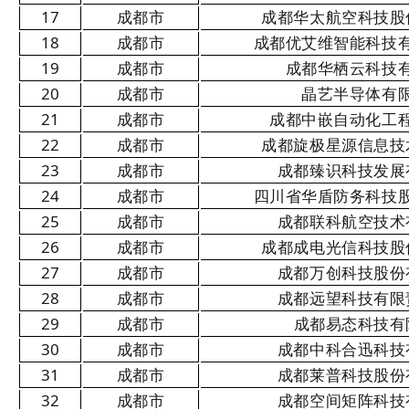
17
成都市
成都华太航空科技股
18
成都市
成都优艾维智能科技
19
成都市
成都华栖云科技
20
成都市
晶艺半导体有
21
成都市
成都中嵌自动化工
22
成都市
成都旋极星源信息技
23
成都市
成都臻识科技发展
24
成都市
四川省华盾防务科技
25
成都市
成都联科航空技术
26
成都市
成都成电光信科技股
27
成都市
成都万创科技股份
28
成都市
成都远望科技有限
29
成都市
成都易态科技有
30
成都市
成都中科合迅科技
31
成都市
成都莱普科技股份
32
成都市
成都空间矩阵科技