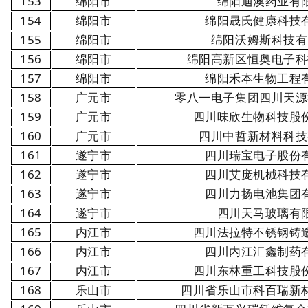
153
绵阳市
绵阳迪澳药业有
154
绵阳市
绵阳晟氏健康科技
155
绵阳市
绵阳沃姆斯科技有
156
绵阳市
绵阳高新区恒奥电子科
157
绵阳市
绵阳禾本生物工程
158
广元市
零八一电子集团四川天源
159
广元市
四川味欣生物科技股
160
广元市
四川中哲新材料科技
161
遂宁市
四川瑞宝电子股份
162
遂宁市
四川艾庞机械科技
163
遂宁市
四川力扬电池集团
164
遂宁市
四川天马玻璃有
165
内江市
四川法拉特不锈钢铸
166
内江市
四川内江汇鑫制药
167
内江市
四川东林重工科技股
168
乐山市
四川省乐山市科百瑞新