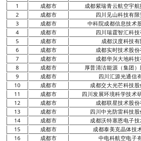
1
成都市
成都紫瑞青云航空宇航
2
成都市
四川见山科技有限
3
成都市
中科院成都信息技术
4
成都市
四川瑞霆智汇科技
5
成都市
成都汉度科技有
6
成都市
成都实时技术股份
7
成都市
成都华兴大地科技
8
成都市
厚普清洁能源（集团）
9
成都市
四川汇源光通信
10
成都市
成都交大光芒科技股
11
成都市
四川发展环境科学技术
12
成都市
成都联星技术股份
13
成都市
四川中光防雷科技股
14
成都市
成都沃特塞恩电子技
15
成都市
成都泰美克晶体技
16
成都市
中电科航空电子