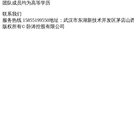
团队成员均为高等学历
联系我们
服务热线 15855199550
地址：武汉市东湖新技术开发区茅店山西
版权所有© 卧涛控股有限公司
皖ICP备13016955号-28