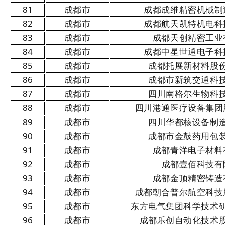
81
成都市
成都成维精密机械制
82
成都市
成都航天凯特机电科
83
成都市
成都天创精密工业
84
成都市
成都中星世通电子科
85
成都市
成都托展新材料股
86
成都市
成都市新筑交通科
87
成都市
四川南格尔生物科
88
成都市
四川港通医疗设备集团
89
成都市
四川华都核设备制
90
成都市
成都市金鼓药用包
91
成都市
成都青洋电子材料
92
成都市
成都壹佰科技有
93
成都市
成都金顶精密铸造
94
成都市
成都朝合普尔航空科技
95
成都市
东方电气集团科学技术
96
成都市
成都乐创自动化技术