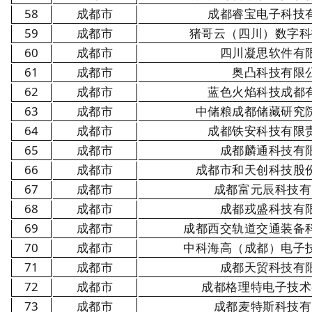
58
成都市
成都睿宝电子科技
59
成都市
猪哥云（四川）数字科
60
成都市
四川凝思软件有
61
成都市
奥凸科技有限
62
成都市
蓝色火焰科技成都
63
成都市
中储粮成都储藏研究
64
成都市
成都铁安科技有限
65
成都市
成都麟通科技有
66
成都市
成都市和天创科技股
67
成都市
成都富元辰科技有
68
成都市
成都戎盛科技有
69
成都市
成都西交轨道交通装备
70
成都市
中科海高（成都）电子
71
成都市
成都天贸科技有
72
成都市
成都格理特电子技术
73
成都市
成都麦特斯科技有