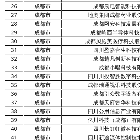
26
成都市
成都晨电智能科技
27
成都市
地奥集团成都药业股
28
成都市
成都网安科技发展
29
成都市
成都屿西半导体科技
30
成都市
成都贝施美医疗科技股
31
成都市
四川盈嘉合生科技
32
成都市
成都越凡创新科技
33
成都市
成都小唱科技有
34
成都市
四川川投智胜数字科
35
成都市
成都瑞通视讯科技股
36
成都市
成都引众数字设备
37
成都市
成都天府智华科技
38
成都市
四川公用信息产业有
39
成都市
亿川科技（成都）有
40
成都市
四川长虹虹微科技
41
成都市
四川新途流体控制技