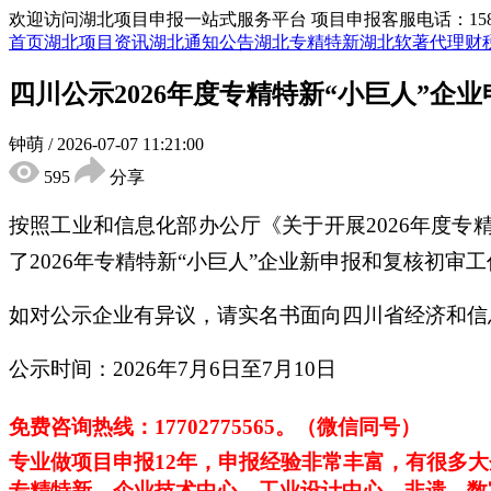
欢迎访问湖北项目申报一站式服务平台
项目申报客服电话：15855
首页
湖北项目资讯
湖北通知公告
湖北专精特新
湖北软著代理
财
四川公示2026年度专精特新“小巨人”企
钟萌
/
2026-07-07 11:21:00
595
分享
按照工业和信息化部办公厅《关于开展2026年度专精
了2026年专精特新“小巨人”企业新申报和复核初审
如对公示企业有异议，请实名书面向四川省经济和信
公示时间：2026年7月6日至7月10日
免费咨询热线：
17702775565。（微信同号）
专业做项目申报
12年，申报经验非常丰富，有很多
专精特新、企业技术中心、工业设计中心、非遗、数