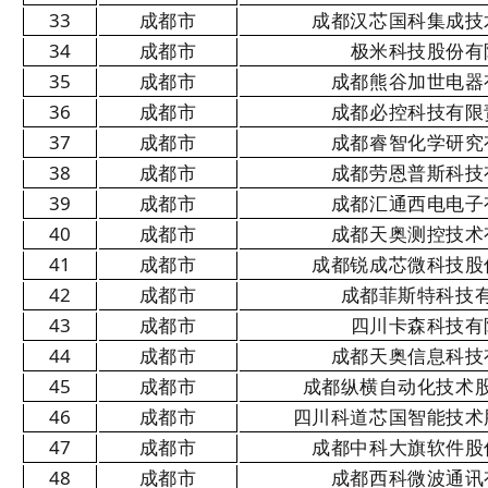
33
成都市
成都汉芯国科集成技
34
成都市
极米科技股份有
35
成都市
成都熊谷加世电器
36
成都市
成都必控科技有限
37
成都市
成都睿智化学研究
38
成都市
成都劳恩普斯科技
39
成都市
成都汇通西电电子
40
成都市
成都天奥测控技术
41
成都市
成都锐成芯微科技股
42
成都市
成都菲斯特科技
43
成都市
四川卡森科技有
44
成都市
成都天奥信息科技
45
成都市
成都纵横自动化技术
46
成都市
四川科道芯国智能技术
47
成都市
成都中科大旗软件股
48
成都市
成都西科微波通讯