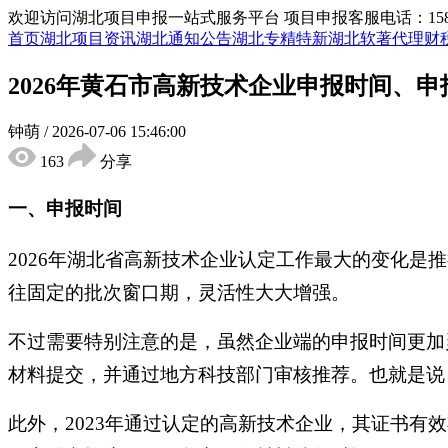
欢迎访问湖北项目申报一站式服务平台
项目申报客服电话：15855
首页
湖北项目资讯
湖北通知公告
湖北专精特新
湖北软著代理
财
2026年黄石市高新技术企业申报时间、
钟萌
/
2026-07-06 15:46:00
163
分享
一、申报时间
2026年湖北省高新技术企业认定工作最大的变化是
往固定的批次窗口期，灵活性大大增强。
不过需要特别注意的是，虽然企业端的申报时间更加灵
材料提交，并通过地方科技部门审核推荐。也就是说
此外，2023年通过认定的高新技术企业，其证书