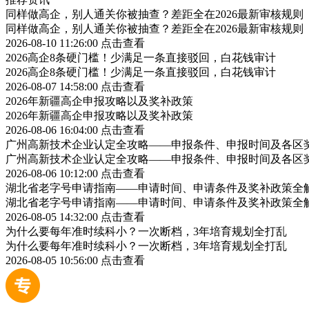
同样做高企，别人通关你被抽查？差距全在2026最新审核规则
同样做高企，别人通关你被抽查？差距全在2026最新审核规则
2026-08-10 11:26:00
点击查看
2026高企8条硬门槛！少满足一条直接驳回，白花钱审计
2026高企8条硬门槛！少满足一条直接驳回，白花钱审计
2026-08-07 14:58:00
点击查看
2026年新疆高企申报攻略以及奖补政策
2026年新疆高企申报攻略以及奖补政策
2026-08-06 16:04:00
点击查看
广州高新技术企业认定全攻略——申报条件、申报时间及各区
广州高新技术企业认定全攻略——申报条件、申报时间及各区
2026-08-06 10:12:00
点击查看
湖北省老字号申请指南——申请时间、申请条件及奖补政策全
湖北省老字号申请指南——申请时间、申请条件及奖补政策全
2026-08-05 14:32:00
点击查看
为什么要每年准时续科小？一次断档，3年培育规划全打乱
为什么要每年准时续科小？一次断档，3年培育规划全打乱
2026-08-05 10:56:00
点击查看