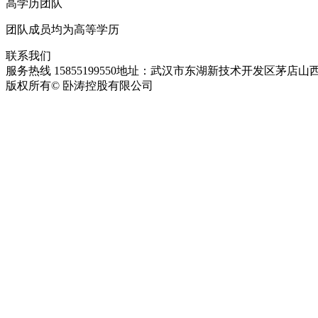
高学历团队
团队成员均为高等学历
联系我们
服务热线 15855199550
地址：武汉市东湖新技术开发区茅店山西
版权所有© 卧涛控股有限公司
皖ICP备13016955号-28