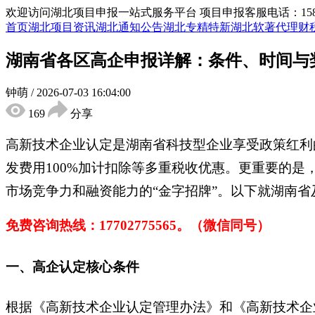
欢迎访问湖北项目申报一站式服务平台
项目申报客服电话：15855
首页
湖北项目资讯
湖北通知公告
湖北专精特新
湖北软著代理
财
湖南省各区高企申报详解：条件、时间与
钟萌
/
2026-07-03 16:04:00
169
分享
高新技术企业认定是湖南省科技型企业享受政策红利
发费用100%加计扣除等多重税收优惠。更重要的
市场竞争力和融资能力的“金字招牌”。以下就湖南
免费咨询热线：
17702775565。（微信同号）
一、高企认定核心条件
根据《高新技术企业认定管理办法》和《高新技术企