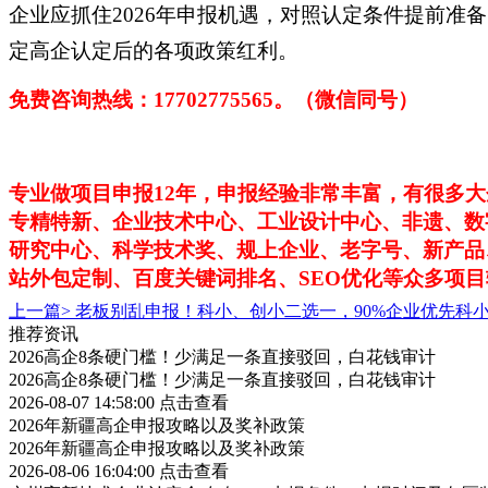
企业应抓住2026年申报机遇，对照认定条件提前
定高企认定后的各项政策红利。
免费咨询热线：
17702775565。（微信同号）
专业做项目申报
12年，申报经验非常丰富，有很多
专精特新、企业技术中心、工业设计中心、非遗、数
研究中心、科学技术奖、规上企业、老字号、新产品
站外包定制、百度关键词排名、SEO优化等众多项
上一篇>
老板别乱申报！科小、创小二选一，90%企业优先科
推荐资讯
2026高企8条硬门槛！少满足一条直接驳回，白花钱审计
2026高企8条硬门槛！少满足一条直接驳回，白花钱审计
2026-08-07 14:58:00
点击查看
2026年新疆高企申报攻略以及奖补政策
2026年新疆高企申报攻略以及奖补政策
2026-08-06 16:04:00
点击查看