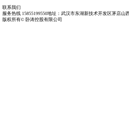
联系我们
服务热线 15855199550
地址：武汉市东湖新技术开发区茅店山西
版权所有© 卧涛控股有限公司
皖ICP备13016955号-28