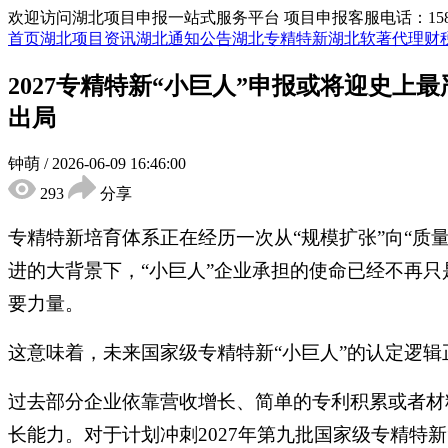
欢迎访问湖北项目申报一站式服务平台
项目申报客服电话：15855
首页
湖北项目资讯
湖北通知公告
湖北专精特新
湖北软著代理
财
2027专精特新“小巨人”申报或将迎史
出局
钟萌
/
2026-06-09 16:46:00
293
分享
专精特新培育体系正在经历一次从“规模扩张”向“
进的大背景下，“小巨人”企业承担的使命已经不再
要力量。
这意味着，未来国家级专精特新“小巨人”的认定逻
过去部分企业依靠营收增长、简单的专利积累或者材
长能力。对于计划冲刺2027年第九批国家级专精特