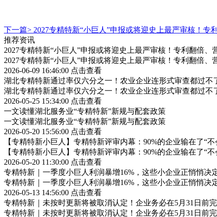
下一篇>
2027专精特新“小巨人”申报或将迎史上最严审核！
推荐资讯
2027专精特新“小巨人”申报或将迎史上最严审核！专利翻倍
2027专精特新“小巨人”申报或将迎史上最严审核！专利翻倍
2026-06-09 16:46:00
点击查看
湖北专精特新通过率仅六分之一！农业企业连形式审查都过不
湖北专精特新通过率仅六分之一！农业企业连形式审查都过不
2026-05-25 15:34:00
点击查看
一文读懂湖北服务业“专精特新”新规与配套政策
一文读懂湖北服务业“专精特新”新规与配套政策
2026-05-20 15:56:00
点击查看
【专精特新小巨人】专精特新评审内幕：90%的企业输在了“不
【专精特新小巨人】专精特新评审内幕：90%的企业输在了“不
2026-05-20 11:30:00
点击查看
专精特新｜一季度小巨人利润暴增16%，这些小企业正悄悄决定中国经
专精特新｜一季度小巨人利润暴增16%，这些小企业正悄悄决定中国经
2026-05-13 14:56:00
点击查看
专精特新｜未按时更新将被取消认定！企业务必在5月31日前
专精特新｜未按时更新将被取消认定！企业务必在5月31日前