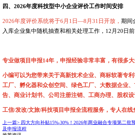
四、2026年度科技型中小企业评价工作时间安排
2026年度评价系统将于6月1日—8月31日开放，
期间
入库企业集中随机抽查和相关处理工作，12月20日
专业做项目申报14年，申报经验非常丰富，有很多
小编可以为您带来关于高新技术企业、商标软著专利
工厂、孵化器和众创空间、绿色工厂、大数据企业、
告、商业计划书、公司注册注销、工商办理、股权设
工信/发改/文旅/科技项目申报全流程服务，专人在线免费
上一篇>
四大方向补贴15%-30%！2026年两业融合专项第
及申报流程