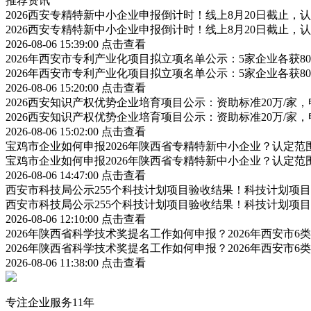
推荐资讯
2026西安专精特新中小企业申报倒计时！线上8月20日截止
2026西安专精特新中小企业申报倒计时！线上8月20日截止
2026-08-06 15:39:00
点击查看
2026年西安市专利产业化项目拟立项名单公示：5家企业各获
2026年西安市专利产业化项目拟立项名单公示：5家企业各获
2026-08-06 15:20:00
点击查看
2026西安知识产权优势企业培育项目公示：资助标准20万/家，
2026西安知识产权优势企业培育项目公示：资助标准20万/家，
2026-08-06 15:02:00
点击查看
宝鸡市企业如何申报2026年陕西省专精特新中小企业？认定
宝鸡市企业如何申报2026年陕西省专精特新中小企业？认定
2026-08-06 14:47:00
点击查看
西安市科技局公示255个科技计划项目验收结果！科技计划项
西安市科技局公示255个科技计划项目验收结果！科技计划项
2026-08-06 12:10:00
点击查看
2026年陕西省科学技术奖提名工作如何申报？2026年西安市
2026年陕西省科学技术奖提名工作如何申报？2026年西安市
2026-08-06 11:38:00
点击查看
专注企业服务11年