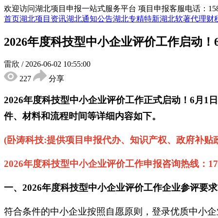
欢迎访问湖北项目申报一站式服务平台
项目申报客服电话：15855
首页
湖北项目资讯
湖北通知公告
湖北专精特新
湖北软著代理
财
2026年度科技型中小企业评价工作启动！6
雷欣
/
2026-06-02 10:55:00
227
分享
2026年度科技型中小企业评价工作正式启动！6月
件、材料和流程时间等详细内容如下。
‌‌(卧涛科技:提供项目申报代办、知识产权、政府
2026年度科技型中小企业评价工作申报咨询热线：1739
一、2026年度科技型中小企业评价工作企业参评要求
符合条件的中小企业按照自愿原则，登录优质中小企业梯度培育平