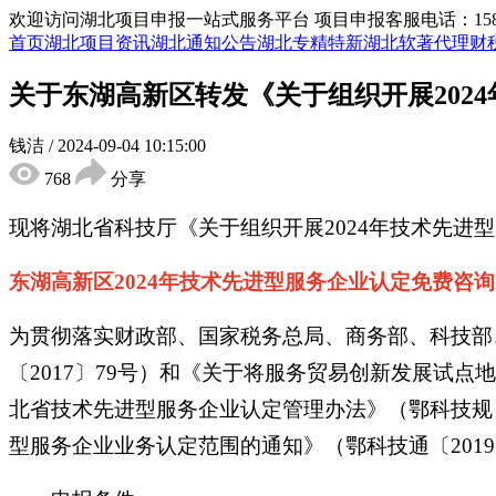
欢迎访问湖北项目申报一站式服务平台
项目申报客服电话：15855
首页
湖北项目资讯
湖北通知公告
湖北专精特新
湖北软著代理
财
关于东湖高新区转发《关于组织开展202
钱洁
/
2024-09-04 10:15:00
768
分享
现将湖北省科技厅《关于组织开展2024年技术先
东湖高新区2024年技术先进型服务企业认定免费咨询：1
为贯彻落实财政部、国家税务总局、商务部、科技部
〔2017〕79号）和《关于将服务贸易创新发展试点
北省技术先进型服务企业认定管理办法》（鄂科技规
型服务企业业务认定范围的通知》（鄂科技通〔2019