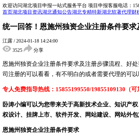
欢迎访问湖北项目申报一站式服务平台
项目申报客服电话：15855
首页
湖北项目资讯
湖北通知公告
湖北专精特新
湖北软著代理
财
统一回答！恩施州独资企业注册条件要求
江露
/
2024-01-18 14:24:00
3525
分享
恩施州独资企业注册条件要求及注册步骤流程、好处
司注册的可以看看，有不明白的或者需要代理的可以
专人免费指导热线：
15855199550/19855109130（
卧涛小编可以为您带来关于高新技术企业、知识产权
权设计、挂牌上市、软件开发、网站建设、网站外包
恩施
州
独资企业注册条件
要求