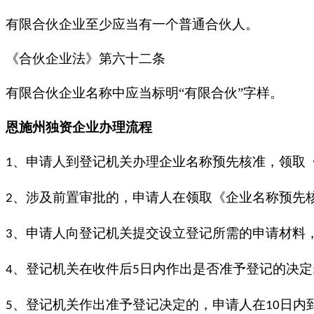
有限合伙企业至少应当有一个普通合伙人。
《合伙企业法》第六十二条
有限合伙企业名称中应当标明
“有限合伙”字样。
恩施
州
独资企业
办理流程
、申请人到登记机关办理企业名称预先核准，领取
1
、涉及前置审批的，申请人在领取《企业名称预先
2
、申请人向登记机关提交设立登记所需的申请材料
3
、登记机关在收件后
日内作出是否准予登记的决定
4
5
、登记机关作出准予登记决定的，申请人在
日内
5
10