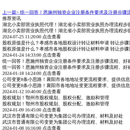
上一篇>
统一回答！恩施州独资企业注册条件要求及注册步骤
推荐资讯
湖北小卖部营业执照代理！湖北省小卖部营业执照办理流程步
湖北小卖部营业执照代理！湖北省小卖部营业执照办理流程步
2024-07-25 11:20:00
点击查看
股权原值是什么？孝感市各地股权设计转让材料申请 转让步骤
股权原值是什么？孝感市各地股权设计转让材料申请 转让步骤
2024-01-24 14:33:00
点击查看
统一回答！恩施州独资企业注册条件要求及注册步骤流程、好
统一回答！恩施州独资企业注册条件要求及注册步骤流程、好
2024-01-18 14:24:00
点击查看
公司变更8条小思路！襄阳市各地地址变更流程要求、提供信
公司变更8条小思路！襄阳市各地地址变更流程要求、提供信
2024-01-12 10:40:00
点击查看
股权规划！鄂州市股权规划、股权分配、激励和管理
股权规划！鄂州市股权规划、股权分配、激励和管理
2024-01-09 16:45:00
点击查看
武汉市普通有限公司变更为集团公司办理流程、材料及好处
武汉市普通有限公司变更为集团公司办理流程、材料及好处
2024-01-08 16:16:00
点击查看