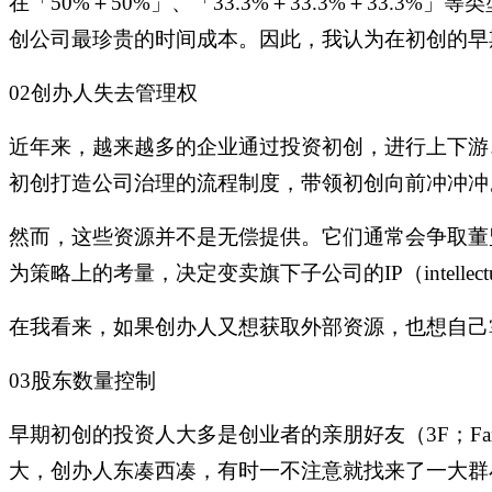
在「
50%＋50%」、「33.3%＋33.3%＋33
创公司最珍贵的时间成本。因此，我认为在初创的早期阶
02创办人失去管理权
近年来，越来越多的企业通过投资初创，进行上下游
初创打造公司治理的流程制度，带领初创向前冲冲冲
然而，这些资源并不是无偿提供。它们通常会争取董
为策略上的考量，决定变卖旗下子公司的IP（intelle
在我看来，如果创办人又想获取外部资源，也想自己
03股东数量控制
早期初创的投资人大多是创业者的亲朋好友（
3F；
大，创办人东凑西凑，有时一不注意就找来了一大群