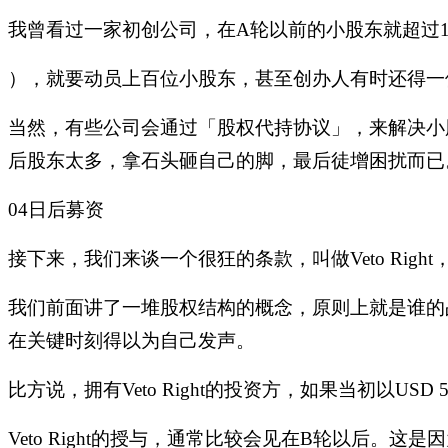
我曾看过一家初创公司，在
A轮以前的小股东就超过100
），就要动员上百位小股东，甚至创办人有时还得一
当然，有些公司会通过「股权代持协议」，来解决小
后股东太多，拿石头砸自己的脚，最后徒增困扰而已
04日后募资
接下来，我们来谈一个很狂的条款，叫做
Veto R
我们前面讲了一堆股权结构的概念，原则上就是谁的
在关键时刻得以为自己发声。
比方说，拥有
Veto Right的投资方，如果当初以
Veto Right的授与，通常比较会见在B轮以后