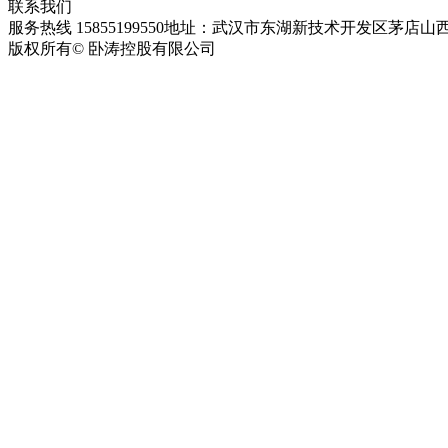
联系我们
服务热线 15855199550
地址：武汉市东湖新技术开发区茅店山西
版权所有© 卧涛控股有限公司
皖ICP备13016955号-28