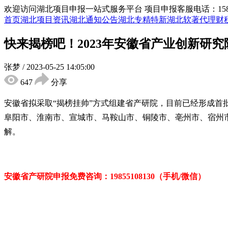
欢迎访问湖北项目申报一站式服务平台
项目申报客服电话：15855
首页
湖北项目资讯
湖北通知公告
湖北专精特新
湖北软著代理
财
快来揭榜吧！2023年安徽省产业创新研
张梦
/
2023-05-25 14:05:00
647
分享
安徽省拟采取“揭榜挂帅”方式组建省产研院，目前已经形成首
阜阳市、淮南市、宣城市、马鞍山市、铜陵市、亳州市、宿州
解。
安徽省产研院申报免费咨询：19855108130（手机/微信）