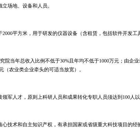
独立场地、设备和人员。
于2000平方米，用于研发的仪器设备（含租赁，包括软件开发工
研究院当年总收入比例不低于30%且年均不低于1000万元；由
万元（农业类企业牵头的可适当放宽）。
技领军人才，原则上科研人员和成果转化专职人员须达到100人以
域核心技术和自主知识产权，有承担国家或省级重大科技项目的