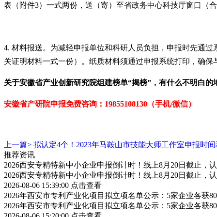
表（附件3）一式两份，送（寄）至省政务中心科技厅窗口（合肥市
4. 材料报送。为减轻申报单位和科研人员负担，申报时先通
关证明材料一式一份）。纸质材料须通过申报系统打印，确保
关于
安徽省产业创新研究院组建
榜单
“揭榜”
，有什么不明白的
安徽省产研院申报免费咨询：19855108130（手机/微信）
上一篇>
拟认定4个！2023年马鞍山市技能大师工作室申报时
推荐资讯
2026西安专精特新中小企业申报倒计时！线上8月20日截止
2026西安专精特新中小企业申报倒计时！线上8月20日截止
2026-08-06 15:39:00
点击查看
2026年西安市专利产业化项目拟立项名单公示：5家企业各获
2026年西安市专利产业化项目拟立项名单公示：5家企业各获
2026-08-06 15:20:00
点击查看