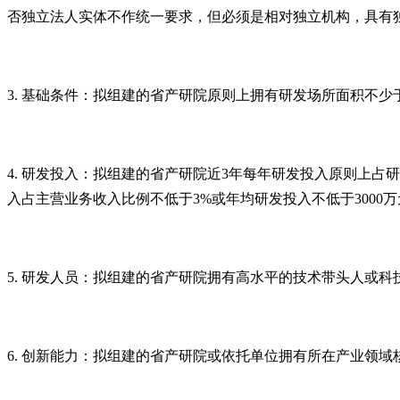
否独立法人实体不作统一要求，但必须是相对独立机构，具有
3. 基础条件：拟组建的省产研院原则上拥有研发场所面积不少
4. 研发投入：拟组建的省产研院近3年每年研发投入原则上占
入占主营业务收入比例不低于3%或年均研发投入不低于3000
5. 研发人员：拟组建的省产研院拥有高水平的技术带头人或科
6. 创新能力：拟组建的省产研院或依托单位拥有所在产业领