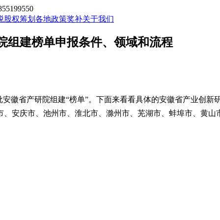
199550
税股权筹划
各地政策奖补
关于我们
究院组建榜单申报条件、领域和流程
批安徽省产研院组建“榜单”。下面来看看具体的安徽省产业创新
市、安庆市、池州市、淮北市、滁州市、芜湖市、蚌埠市、黄山