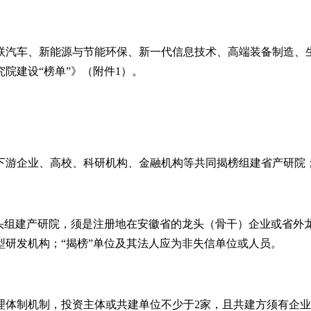
联汽车、新能源与节能环保、新一代信息技术、高端装备制造、
院建设“榜单”》（附件1）。
下游企业、高校、科研机构、金融机构等共同揭榜组建省产研院；
业牵头组建产研院，须是注册地在安徽省的龙头（骨干）企业或省
研发机构；“揭榜”单位及其法人应为非失信单位或人员。
管理体制机制，投资主体或共建单位不少于2家，且共建方须有企