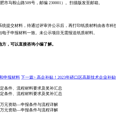
马鞍山路509号，邮编 230001）。扫描版发至邮箱。
过系统提交材料，待通过评审并公示后，再打印纸质材料由各市
与电子申报材料一致。未公示项目无需报送纸质材料。
地方，可以直接咨询小编了解。
间和申报材料
下一篇>
高企补贴！2023年硚口区高新技术企业补
，认定条件、流程材料要求及奖补汇总
，认定条件、流程材料要求及奖补汇总
80万元资助—申报条件与流程详解
80万元资助—申报条件与流程详解