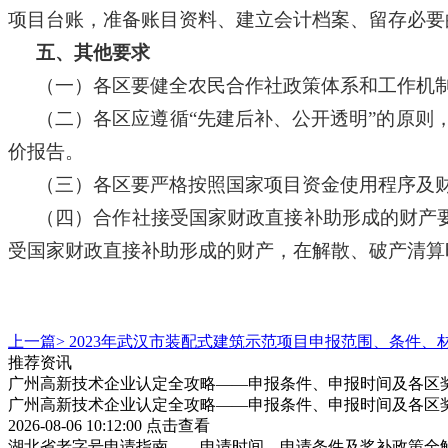
项目台账，准备账目资料、建立会计档案、留存必要
五、其他要求
（一）各区要健全农民合作社政策体系和工作机
（二）各区应遵循
“先建后补、公开透明”的原则
价报告。
（三）各区要严格按照国家项目资金使用程序及
（四）合作社接受国家财政直接补助形成的财产
受国家财政直接补助形成的财产，在解散、破产清算
上一篇>
2023年武汉市装配式建筑示范项目申报范围、条件、
推荐资讯
广州高新技术企业认定全攻略——申报条件、申报时间及各区
广州高新技术企业认定全攻略——申报条件、申报时间及各区
2026-08-06 10:12:00
点击查看
湖北省老字号申请指南——申请时间、申请条件及奖补政策全