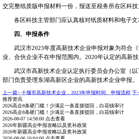
交完整纸质版申报材料一份，报送至税务所在区科技
各区科技主管部门应认真核对纸质材料和电子文
四、申报条件
武汉市
2023年度高新技术企业申报对象为符
业、合伙企业不在申报范围内。2020年认定的高新
武汉市高新技术企业认定执行委员会办公室（以
部门负责受理东湖高新区企业的高新技术企业申报。
上一篇>
十堰市高新技术企业，2023年申报时间、申报流程
下
推荐资讯
2026高企8条硬门槛！少满足一条直接驳回，白花钱审计
2026高企8条硬门槛！少满足一条直接驳回，白花钱审计
2026-08-07 14:58:00
点击查看
2026年新疆高企申报攻略以及奖补政策
2026年新疆高企申报攻略以及奖补政策
2026-08-06 16:04:00
点击查看