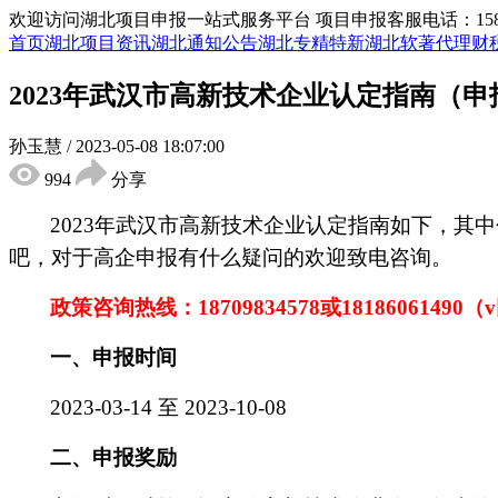
欢迎访问湖北项目申报一站式服务平台
项目申报客服电话：15855
首页
湖北项目资讯
湖北通知公告
湖北专精特新
湖北软著代理
财
2023年武汉市高新技术企业认定指南（
孙玉慧
/
2023-05-08 18:07:00
994
分享
2023年武汉市高新技术企业认定指南如下，
吧，对于高企申报有什么疑问的欢迎致电咨询。
政策咨询热线：
18709834578
或
18186061490
（
一、申报时间
2023-03-14 至 2023-10-08
二、申报奖励