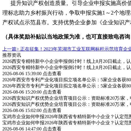
提升知识产权创造质量。引导企业申报实施高价
理标志助力乡村振兴行动，争取申报实施
1～2个地
产权试点示范县市。支持优势企业参加《企业知识产
（具体奖励补贴以当地政策为准，也可直接致电咨询
上一篇>
正在征集！2023年芜湖市工业互联网标杆示范培育企
推荐资讯
2026西安专精特新中小企业申报倒计时！线上8月20日截止
2026西安专精特新中小企业申报倒计时！线上8月20日截止
2026-08-06 15:39:00
点击查看
2026年西安市专利产业化项目拟立项名单公示：5家企业各获
2026年西安市专利产业化项目拟立项名单公示：5家企业各获
2026-08-06 15:20:00
点击查看
2026西安知识产权优势企业培育项目公示：资助标准20万/家，
2026西安知识产权优势企业培育项目公示：资助标准20万/家，
2026-08-06 15:02:00
点击查看
宝鸡市企业如何申报2026年陕西省专精特新中小企业？认定
宝鸡市企业如何申报2026年陕西省专精特新中小企业？认定
2026-08-06 14:47:00
点击查看