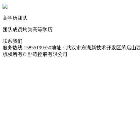
高学历团队
团队成员均为高等学历
联系我们
服务热线 15855199550
地址：武汉市东湖新技术开发区茅店山西
版权所有© 卧涛控股有限公司
皖ICP备13016955号-28