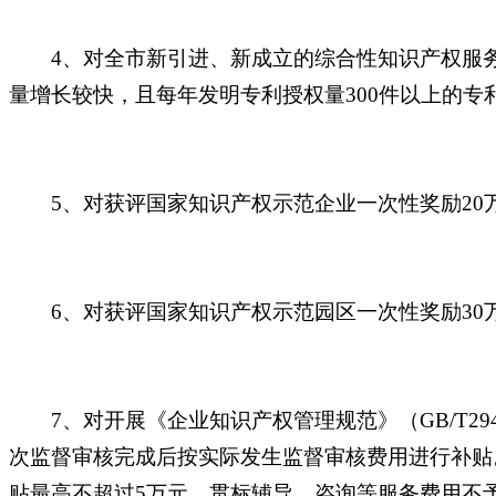
4、对全市新引进、新成立的综合性知识产权服务
量增长较快，且每年发明专利授权量300件以上的专利
5、对获评国家知识产权示范企业一次性奖励20
6、对获评
国家
知识产权示范园区一次性奖励
3
7、对开展《企业知识产权管理规范》（GB/T294
次监督审核完成后按实际发生监督审核费用进行补贴
贴最高不超过5万元。贯标辅导、咨询等服务费用不