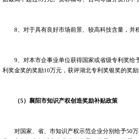
8、对于具有良好市场前景、较高科技含量，并
9、对本市企事业单位获得国家或省级专利奖给
利奖金奖的奖励10万元，获评湖北专利奖银奖的奖励
（
5）襄阳市知识产权创造奖励补贴政策
对国家、省、市知识产权示范企业分别给予
50