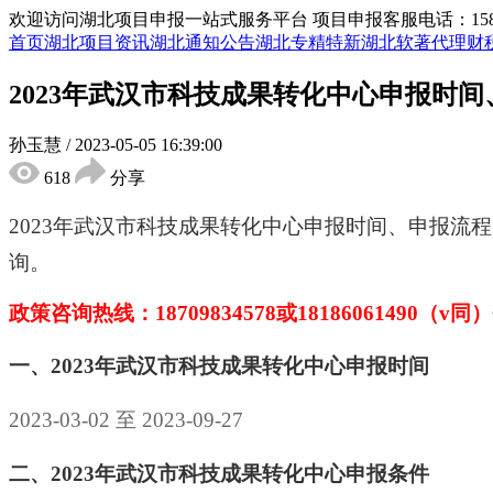
欢迎访问湖北项目申报一站式服务平台
项目申报客服电话：15855
首页
湖北项目资讯
湖北通知公告
湖北专精特新
湖北软著代理
财
2023年武汉市科技成果转化中心申报时
孙玉慧
/
2023-05-05 16:39:00
618
分享
2023年武汉市科技成果转化中心申报时间、申报
询。
政策咨询热线：
18709834578
或
18186061490
（
v同）
一、
2023年武汉市科技成果转化中心
申报时间
2023-03-02 至 2023-09-27
二、
2023年武汉市科技成果转化中心
申报条件