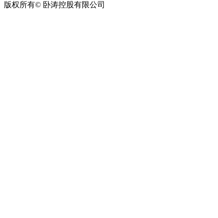
版权所有© 卧涛控股有限公司
皖ICP备13016955号-28