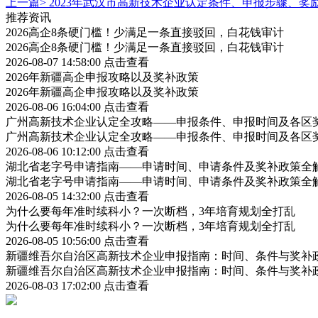
上一篇>
2023年武汉市高新技术企业认定条件、申报步骤、奖
推荐资讯
2026高企8条硬门槛！少满足一条直接驳回，白花钱审计
2026高企8条硬门槛！少满足一条直接驳回，白花钱审计
2026-08-07 14:58:00
点击查看
2026年新疆高企申报攻略以及奖补政策
2026年新疆高企申报攻略以及奖补政策
2026-08-06 16:04:00
点击查看
广州高新技术企业认定全攻略——申报条件、申报时间及各区
广州高新技术企业认定全攻略——申报条件、申报时间及各区
2026-08-06 10:12:00
点击查看
湖北省老字号申请指南——申请时间、申请条件及奖补政策全
湖北省老字号申请指南——申请时间、申请条件及奖补政策全
2026-08-05 14:32:00
点击查看
为什么要每年准时续科小？一次断档，3年培育规划全打乱
为什么要每年准时续科小？一次断档，3年培育规划全打乱
2026-08-05 10:56:00
点击查看
新疆维吾尔自治区高新技术企业申报指南：时间、条件与奖补
新疆维吾尔自治区高新技术企业申报指南：时间、条件与奖补
2026-08-03 17:02:00
点击查看