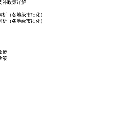
奖补政策详解
解析（各地级市细化）
解析（各地级市细化）
政策
政策