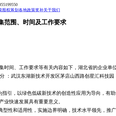
199550
税股权筹划
各地政策奖补
关于我们
集范围、时间及工作要求
集时间、工作要求等有关内容如下，湖北省的企业单
分 ：武汉东湖新技术开发区茅店山西路创星汇科技园
目标为指引，以绿色低碳新技术的创造性应用为导向，有
产业快速发展具有重要意义。
、典型性和适用性，实施边界明确，技术水平领先，推