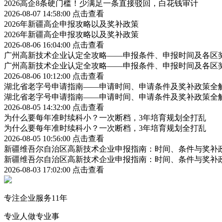
2026高企8条硬门槛！少满足一条直接驳回，白花钱审计
2026-08-07 14:58:00
点击查看
2026年新疆高企申报攻略以及奖补政策
2026年新疆高企申报攻略以及奖补政策
2026-08-06 16:04:00
点击查看
广州高新技术企业认定全攻略——申报条件、申报时间及各区
广州高新技术企业认定全攻略——申报条件、申报时间及各区
2026-08-06 10:12:00
点击查看
湖北省老字号申请指南——申请时间、申请条件及奖补政策全
湖北省老字号申请指南——申请时间、申请条件及奖补政策全
2026-08-05 14:32:00
点击查看
为什么要每年准时续科小？一次断档，3年培育规划全打乱
为什么要每年准时续科小？一次断档，3年培育规划全打乱
2026-08-05 10:56:00
点击查看
新疆维吾尔自治区高新技术企业申报指南：时间、条件与奖补
新疆维吾尔自治区高新技术企业申报指南：时间、条件与奖补
2026-08-03 17:02:00
点击查看
专注企业服务11年
专业人做专业事