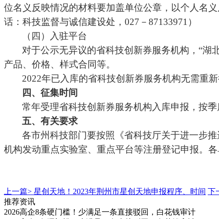
位名义反映情况的材料要加盖单位公章，以个人名义
话：科技监督与诚信建设处，027－87133971）
（四）入驻平台
对于公示无异议的省科技创新券服务机构，
“湖
产品、价格、样式合同等。
2022年已入库的省科技创新券服务机构无需重
四、征集时间
常年受理省科技创新券服务机构入库申报，按季
五、有关要求
各市州科技部门要按照《省科技厅关于进一步推
机构发动重点实验室、重点平台等注册登记申报。各
上一篇>
星创天地！2023年荆州市星创天地申报程序、时间
下
推荐资讯
2026高企8条硬门槛！少满足一条直接驳回，白花钱审计