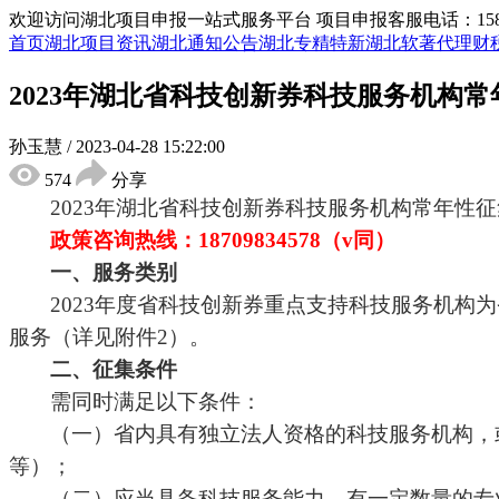
欢迎访问湖北项目申报一站式服务平台
项目申报客服电话：15855
首页
湖北项目资讯
湖北通知公告
湖北专精特新
湖北软著代理
财
2023年湖北省科技创新券科技服务机构
孙玉慧
/
2023-04-28 15:22:00
574
分享
2023年湖北省科技创新券科技服务机构常年性征
政策咨询热线：
18709834578（v同
）
一、服务类别
2023年度省科技创新券重点支持科技服务机
服务（详见附件2）。
二、征集条件
需同时满足以下条件：
（一）省内具有独立法人资格的科技服务机构，
等）；
（二）应当具备科技服务能力，有一定数量的专