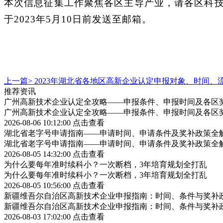
本次信息征集工作聚焦各区主导产业，请各区科
于
2023年5月10日前发送至邮箱。
上一篇>
2023年湖北省各地区高新企业认定申报对象、时间、
推荐资讯
广州高新技术企业认定全攻略——申报条件、申报时间及各区
广州高新技术企业认定全攻略——申报条件、申报时间及各区
2026-08-06 10:12:00
点击查看
湖北省老字号申请指南——申请时间、申请条件及奖补政策全
湖北省老字号申请指南——申请时间、申请条件及奖补政策全
2026-08-05 14:32:00
点击查看
为什么要每年准时续科小？一次断档，3年培育规划全打乱
为什么要每年准时续科小？一次断档，3年培育规划全打乱
2026-08-05 10:56:00
点击查看
新疆维吾尔自治区高新技术企业申报指南：时间、条件与奖补
新疆维吾尔自治区高新技术企业申报指南：时间、条件与奖补
2026-08-03 17:02:00
点击查看