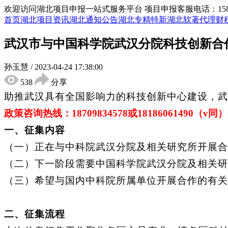
欢迎访问湖北项目申报一站式服务平台
项目申报客服电话：15855
首页
湖北项目资讯
湖北通知公告
湖北专精特新
湖北软著代理
财
武汉市与中国科学院武汉分院科技创新合
孙玉慧
/
2023-04-24 17:38:00
538
分享
助推武汉具有全国影响力的科技创新中心建设，武
政策咨询热线：
18709834578
或
18186061490
（
v同）
一、征集内容
（一）正在与中科院武汉分院及相关研究所开展合
（二）下一阶段需要中国科学院武汉分院及相关研
（三）希望与国内中科院所属单位开展合作的有关
二、征集流程