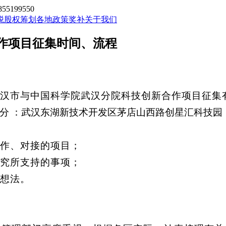
199550
税股权筹划
各地政策奖补
关于我们
作项目征集时间、流程
汉市与中国科学院武汉分院科技创新合作项目征集
分 ：武汉东湖新技术开发区茅店山西路创星汇科技园
作、对接的项目；
究所支持的事项；
想法。