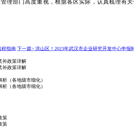
技管理部门高度重视，根据各区实际，认真梳理有关
流程指南
下一篇>
洪山区！2023年武汉市企业研究开发中心申报
奖补政策详解
奖补政策详解
解析（各地级市细化）
解析（各地级市细化）
政策
政策