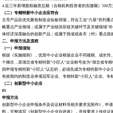
4.近三年新增股权融资总额（合格机构投资者的实缴额）500
（二）专精特新中小企业应符合
主导产品应优先聚焦制造业短板弱项，符合工业
“六基”所列
略重点产业领域；或属于产业链供应链关键环节及关键领域“补
体经济深度融合的创新产品；或属于我省或各市（州）重点鼓
二、申报方法及流程
（一）申报须知
根据《实施细则》，优质中小企业根据企业不同规模、成长性
个梯次，原湖北省专精特新“小巨人”企业称号改为“湖北省专
拟申报专精特新“小巨人”认定的，必须先成为专精特新中小企
有效期内的制造业单项冠军企业、专精特新
“小巨人”企业、
（二）创新型中小企业
01
申报方法
创新型中小企业申报条件及佐证材料等相关要求见附件
1，申
料，完整填写《创新型中小企业自评表》，并按要求上传佐证