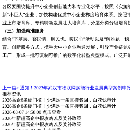
各区要围绕提升中小企业创新能力和专业化水平，按照《实施
新
“小巨人”企业，加快构建优质中小企业梯度培育体系。按照
业上市培育库、专精特新发展壮大培育库，分层分类分级培育
（三）加强精准服务
结合
“下基层、察民情、解民忧、暖民心”活动以及“解难题 
育。创新服务方式，携手大中小企业融通发展，引导产业链龙
工厂，形成一批可复制可推广的数字化转型典型模式。广泛开
上一篇>
通知！2023年武汉市物联网赋能行业发展典型案例申
推荐资讯
2026高企8条硬门槛！少满足一条直接驳回，白花钱审计
2026高企8条硬门槛！少满足一条直接驳回，白花钱审计
2026-08-07 14:58:00
点击查看
2026年新疆高企申报攻略以及奖补政策
2026年新疆高企申报攻略以及奖补政策