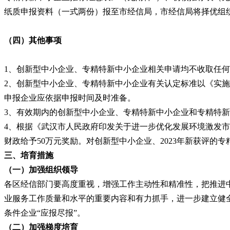
纸质申报资料（一式两份）报至市经信局，市经信局将择优组
（四）其他事项
1
、
创新型中小企业、专精特新中小企业相关申请均不收取任何
2
、
创新型中小企业、专精特新中小企业有关认定标准以《实
申报企业应依据申报时间及时准备。
3
、
有效期内的创新型中小企业、专精特新中小企业和专精特新
4
、
根据《武汉市人民政府印发关于进一步优化发展环境激发市
财政给予50万元奖励。对创新型中小企业、2023年新获评
三、培育措施
（一）加强组织领导
各区经信部门要高度重视，增强工作主动性和精准性，把推进中
业服务工作质量和水平的重要内容和有力抓手，进一步建立健
条件企业
“应报尽报”。
（二）加强梯度培育