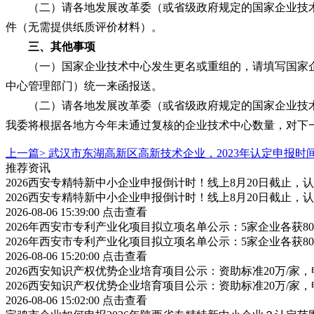
（二）请各地发展改革委（或省级政府规定的国家企业技术中心
件（无需提供纸质评价材料）。
三、其他事项
（一）国家企业技术中心发生更名或重组的，请填写国家企
中心管理部门）统一来函报送。
（二）请各地发展改革委（或省级政府规定的国家企业技术
我委将根据各地方今年未通过复核的企业技术中心数量，对下
上一篇>
武汉市东湖高新区高新技术企业，2023年认定申报时
推荐资讯
2026西安专精特新中小企业申报倒计时！线上8月20日截止
2026西安专精特新中小企业申报倒计时！线上8月20日截止
2026-08-06 15:39:00
点击查看
2026年西安市专利产业化项目拟立项名单公示：5家企业各获
2026年西安市专利产业化项目拟立项名单公示：5家企业各获
2026-08-06 15:20:00
点击查看
2026西安知识产权优势企业培育项目公示：资助标准20万/家，
2026西安知识产权优势企业培育项目公示：资助标准20万/家，
2026-08-06 15:02:00
点击查看