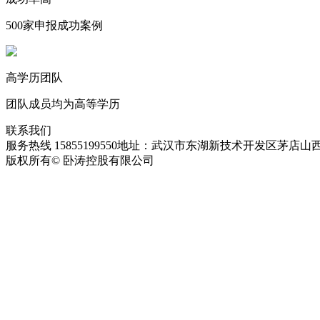
500家申报成功案例
高学历团队
团队成员均为高等学历
联系我们
服务热线 15855199550
地址：武汉市东湖新技术开发区茅店山西
版权所有© 卧涛控股有限公司
皖ICP备13016955号-28