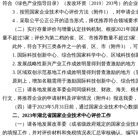
符合《绿色产业指导目录》（发改环资〔2019〕293号）的企
3．按照国家企业技术中心评价方法（附件1），对申请企
4．采取公平公正公开的适当形式，择优推荐符合领域要求、
（二）实行存量评价与增量认定挂钩机制。根据2021年国家
量不超过5家；评价为第二档的省、区、市推荐数量不超过3家
此外，符合下列三类条件之一的省、区、市（附件3），可增
1. 国际科技创新中心、综合性国家科学中心、区域科技创
2. 发展战略性新兴产业工作成效明显得到督查激励的地方（
3. 区域双创示范基地工作成效明显得到督查激励的地方（至
原则上，增加名额需用于激励国际科技创新中心、综合性国
（三）请各地发展改革委会同同级科技、财政、海关、税务
行文，将推荐企业的申请材料及评审情况（附件4）报送我委
（四）请于2023年5月31日前，通过国家企业技术中心数
二、
2023年
湖北省
国家企业技术中心
评价工作
（一）请各地发展改革委（或省级政府规定的国家企业技术
的填报工作，并对评价材料和免税情况表汇总审核确认。编写