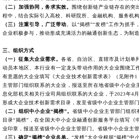
（二）加强协同，务求实效。
围绕创新链产业链存在的突
程中，结合实际引入高校、科研院所、金融机构、服务机
（三）注重引导，广泛带动
。以
“揭榜”“发榜”工作为抓
企业积极参与，推动形成充满活力的融通创新生态，为制
三、组织方式
（一）征集大企业需求。
各省、自治区、直辖市及计划单
动员本地区、本行业有一定龙头带动作用的大企业围绕工
有意愿的大企业填写《大企业技术创新需求表》（见附件
主管部门组织联系的大企业，报送至所在地省级中小企业主管
息化部机关相关行业司局组织联系的大企业，于2023年4
形成大企业技术创新需求目录，发至省级中小企业主管部
（二）组织中小企业
“揭榜”。
省级中小企业主管部门组织
目录“揭榜”，在全国大中小企业融通创新服务平台填写《中
业印章，报送至省级中小企业主管部门。省级中小企业主
（三）确定
“揭榜”企业名单。
“发榜”大企业根据“揭榜”