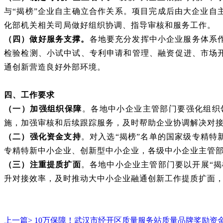
与“揭榜”企业自主确立合作关系。项目完成后由大企业自
化部机关相关司局做好组织协调、指导审核和服务工作。
（四）做好服务支撑。
各地要充分发挥中小企业服务体系
检验检测、小试中试、专利申请和管理、融资促进、市场
通创新营造良好外部环境。
四、工作要求
（一）加强组织保障
。各地中小企业主管部门要强化组织
施，加强审核和后续跟踪服务，及时帮助企业协调解决对
（二）强化资金支持
。对入选
“揭榜”名单的国家级专精特
专精特新中小企业、创新型中小企业，各级中小企业主管
（三）注重提质扩面
。各地中小企业主管部门要以开展
“
升对接效率，及时推动大中小企业融通创新工作提质扩面
上一篇>
10万保障！武汉市经开区质量服务站质量品牌奖励资