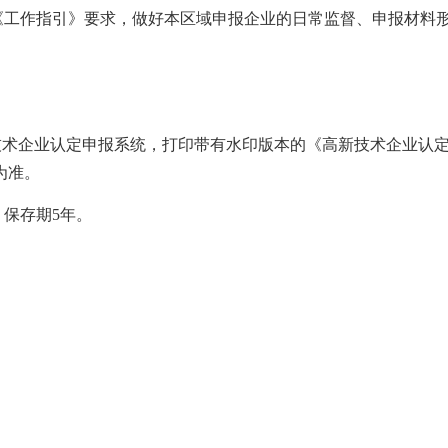
《工作指引》要求，做好本区域申报企业的日常监督、申报材料
新技术企业认定申报系统，打印带有水印版本的《高新技术企业认
为准。
，保存期
5年。