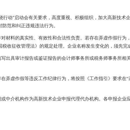
“春晓行动”启动会有关要求，高度重视、积极组织，加大高新技
时防范和纠正违规违法行为。
并对材料的真实性、有效性和合法性负责。若存在弄虚作假行为
国税收征收管理法》的规定处理。企业名称发生变化的，须先完
填写出具审计报告或鉴证报告的会计师事务所或税务师事务所相
存在弄虚作假等违反工作纪律行为，将按照《工作指引》要求在
织或中介机构作为高新技术企业申报代理代办机构。各申报企业