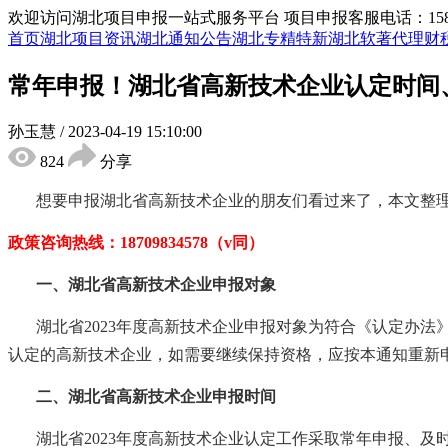
欢迎访问湖北项目申报一站式服务平台
项目申报客服电话：15855
首页
湖北项目资讯
湖北通知公告
湖北专精特新
湖北软著代理
财
常年申报！湖北省高新技术企业认定时间
孙玉慧
/
2023-04-19 15:10:00
824
分享
想要申报湖北省高新技术企业的朋友们看过来了，本文整
政策咨询热线：
18709834578（v同）
一、
湖北省高新技术企业
申报对象
湖北省
2023年度高新技术企业申报对象为符合《认定办法
认定的高新技术企业，如需要继续保持资格，应按本通知重新
二、
湖北省高新技术企业
申报时间
湖北省
2023年度高新技术企业认定工作采取常年申报、