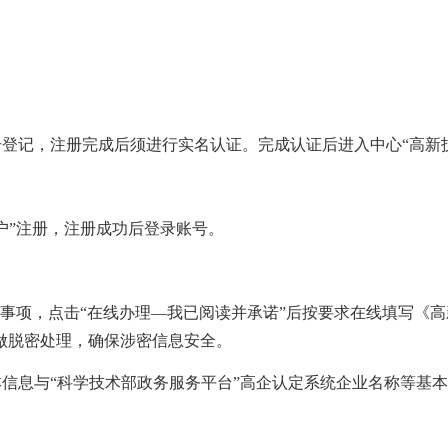
册登记，注册完成后须进行实名认证。完成认证后进入
中
心
“高新
户”注册，注册成功后登录账号。
报”事项，点击“在线办理—我已阅读并承诺”后按要求在线填写
做脱密处理，确保涉密信息安全。
本信息与“科学技术部政务服务平台”高企认定系统企业名称等基