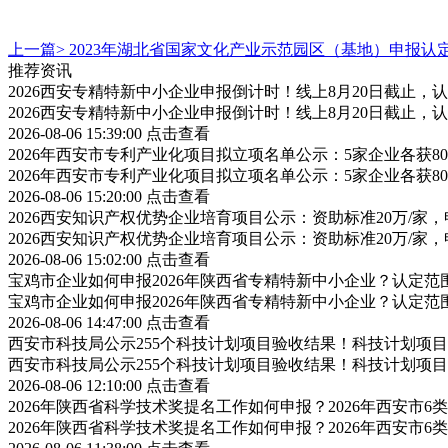
上一篇>
2023年湖北省国家文化产业示范园区（基地）申报认
推荐资讯
2026西安专精特新中小企业申报倒计时！线上8月20日截止
2026西安专精特新中小企业申报倒计时！线上8月20日截止
2026-08-06 15:39:00
点击查看
2026年西安市专利产业化项目拟立项名单公示：5家企业各获
2026年西安市专利产业化项目拟立项名单公示：5家企业各获
2026-08-06 15:20:00
点击查看
2026西安知识产权优势企业培育项目公示：资助标准20万/家，
2026西安知识产权优势企业培育项目公示：资助标准20万/家，
2026-08-06 15:02:00
点击查看
宝鸡市企业如何申报2026年陕西省专精特新中小企业？认定
宝鸡市企业如何申报2026年陕西省专精特新中小企业？认定
2026-08-06 14:47:00
点击查看
西安市科技局公示255个科技计划项目验收结果！科技计划项
西安市科技局公示255个科技计划项目验收结果！科技计划项
2026-08-06 12:10:00
点击查看
2026年陕西省科学技术奖提名工作如何申报？2026年西安市
2026年陕西省科学技术奖提名工作如何申报？2026年西安市