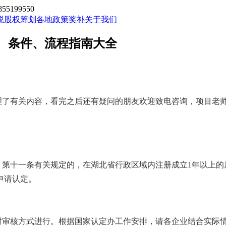
199550
税股权筹划
各地政策奖补
关于我们
、条件、流程指南大全
理了有关内容，看完之后还有疑问的朋友欢迎致电咨询，项目老
》第十一条有关规定的，在湖北省行政区域内注册成立1年以上的
申请认定。
及时审核方式进行。根据国家认定办工作安排，请各企业结合实际情