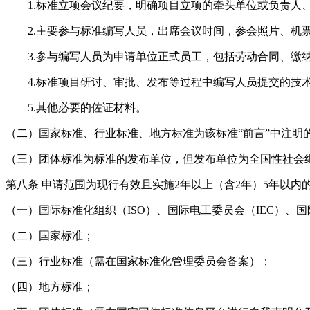
1.标准立项会议纪要，明确项目立项的牵头单位或负责人
2.主要参与标准编写人员，出席会议时间，参会照片、机
3.参与编写人员为申请单位正式员工，包括劳动合同、缴
4.标准项目研讨、审批、发布等过程中编写人员提交的技
5.其他必要的佐证材料。
（二）国家标准、行业标准、地方标准为该标准
“前言”中注
（三）团体标准为标准的发布单位，但发布单位为全国性社会
第八条
申请范围为现行有效且实施
2年以上（含2年）5年以
（一）国际标准化组织（
ISO）、国际电工委员会（IEC）、
（二）国家标准；
（三）行业标准（需在国家标准化管理委员会备案）；
（四）地方标准；