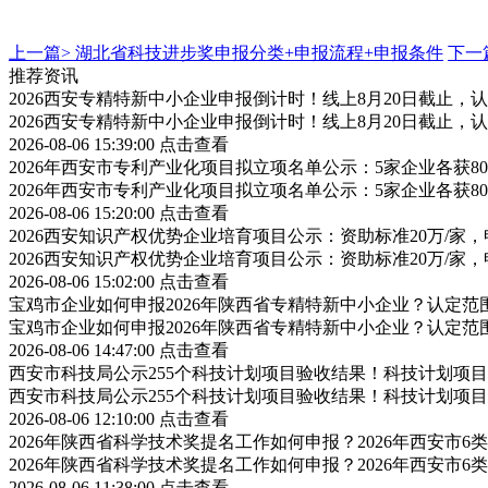
上一篇>
湖北省科技进步奖申报分类+申报流程+申报条件
下一
推荐资讯
2026西安专精特新中小企业申报倒计时！线上8月20日截止
2026西安专精特新中小企业申报倒计时！线上8月20日截止
2026-08-06 15:39:00
点击查看
2026年西安市专利产业化项目拟立项名单公示：5家企业各获
2026年西安市专利产业化项目拟立项名单公示：5家企业各获
2026-08-06 15:20:00
点击查看
2026西安知识产权优势企业培育项目公示：资助标准20万/家，
2026西安知识产权优势企业培育项目公示：资助标准20万/家，
2026-08-06 15:02:00
点击查看
宝鸡市企业如何申报2026年陕西省专精特新中小企业？认定
宝鸡市企业如何申报2026年陕西省专精特新中小企业？认定
2026-08-06 14:47:00
点击查看
西安市科技局公示255个科技计划项目验收结果！科技计划项
西安市科技局公示255个科技计划项目验收结果！科技计划项
2026-08-06 12:10:00
点击查看
2026年陕西省科学技术奖提名工作如何申报？2026年西安市
2026年陕西省科学技术奖提名工作如何申报？2026年西安市
2026-08-06 11:38:00
点击查看