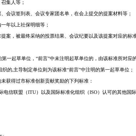
、召集人等；
票、会议签到表、会议专家团名单，在会上提交的提案材料等；
纳一年以上社保明细等；
术提案，被最终采纳的投票结果、会议纪要以及该提案对应的标
明的第一起草单位，“前言”中未注明起草单位的，由该标准所对应
组织的
,主导制定单位则为该标准“前言”中注明的第一起草单位
内的未获得过市标准创新贡献奖励的下列标准：
国际电信联盟（ITU）以及国际标准化组织（ISO）认可的其他