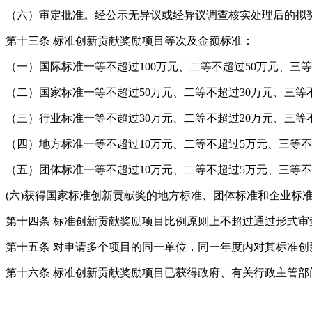
（六）审定批准。经公示无异议或经异议调查核实处理后的拟
第十三条
标准创新贡献奖励项目等次及金额标准：
（一）国际标准一等不超过
100万元、二等不超过50万元、三
（二）国家标准一等不超过
50万元、二等不超过30万元、三等
（三）行业标准一等不超过
30万元、二等不超过20万元、三等
（四）地方标准一等不超过
10万元、二等不超过5万元、三等
（五）团体标准一等不超过
10万元、二等不超过5万元、三等
(六)获得国家标准创新贡献奖的地方标准、团体标准和企业标
第十四条
标准创新贡献奖励项目比例原则上不超过通过形式审
第十五条
对申请多个项目的同一单位，同一年度内对其标准创
第十六条
标准创新贡献奖励项目已获得政府、有关行政主管部