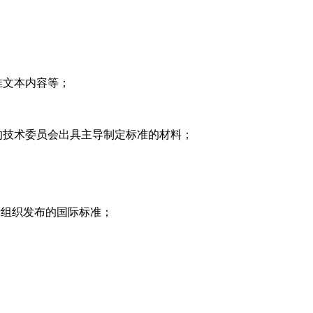
准文本内容等；
的技术委员会出具主导制定标准的材料；
；
国际组织发布的国际标准；