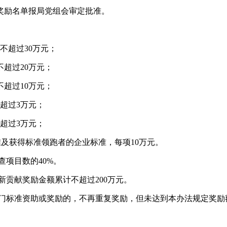
奖励名单报局党组会审定批准。
等不超过30万元；
不超过20万元；
不超过10万元；
不超过3万元；
不超过3万元；
准及获得标准领跑者的企业标准，每项10万元。
查项目数的
40%。
新贡献奖励金额累计不超过
200万元。
门标准资助或奖励的，不再重复奖励，但未达到本办法规定奖励