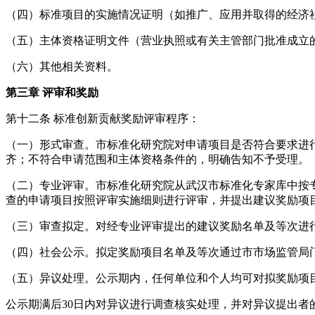
（四）标准项目的实施情况证明（如推广、应用并取得的经济
（五）主体资格证明文件（营业执照或有关主管部门批准成立
（六）其他相关资料。
第三章
评审和奖励
第十二条
标准创新贡献奖励评审程序：
（一）形式审查。市标准化研究院对申请项目是否符合要求进
齐；不符合申请范围和主体资格条件的，明确告知不予受理。
（二）专业评审。市标准化研究院从武汉市标准化专家库中按
查的申请项目按照评审实施细则进行评审，并提出建议奖励项
（三）审查拟定。对经专业评审提出的建议奖励名单及等次进
（四）社会公示。拟定奖励项目名单及等次通过市市场监管局
（五）异议处理。公示期内，任何单位和个人均可对拟奖励项
公示期满后
30日内对异议进行调查核实处理，并对异议提出者