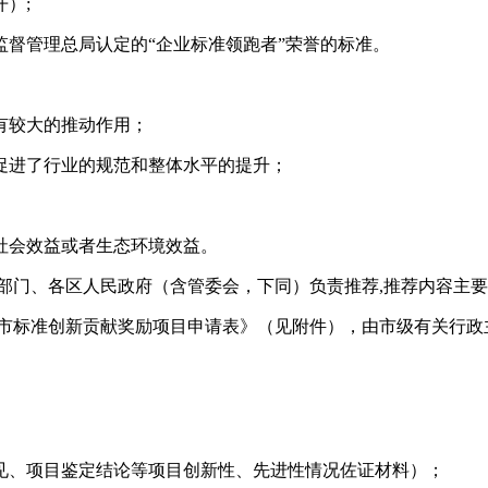
开）
;
监督管理总局认定的
“企业标准领跑者”荣誉的标准。
有较大的推动作用；
促进了行业的规范和整体水平的提升；
社会效益或者生态环境效益。
部门、各区人民政府（含管委会，下同）负责推荐
,推荐内容主
市标准创新贡献奖励项目申请表》（见附件），由市级有关行政
见、项目鉴定结论等项目创新性、先进性情况佐证材料）；