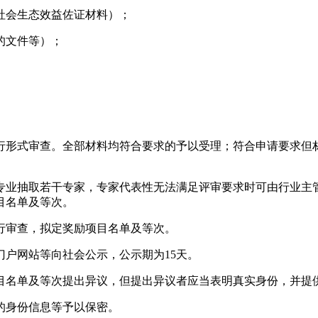
社会生态效益佐证材料）；
的文件等）；
行形式审查。全部材料均符合要求的予以受理；符合申请要求但
专业抽取若干专家，专家代表性无法满足评审要求时可由行业主
目名单及等次。
行审查，拟定奖励项目名单及等次。
门户网站等向社会公示，公示期为
15天。
目名单及等次提出异议，但提出异议者应当表明真实身份，并提
的身份信息等予以保密。