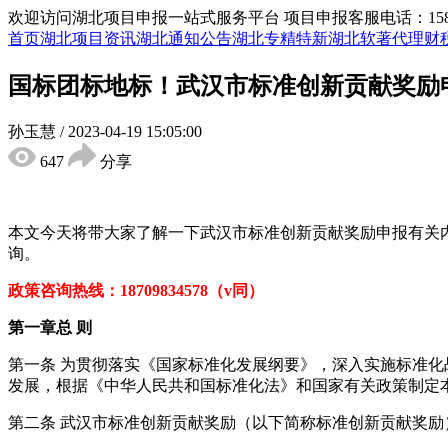
欢迎访问湖北项目申报一站式服务平台
项目申报客服电话：15855
首页
湖北项目资讯
湖北通知公告
湖北专精特新
湖北软著代理
财
国标团标地标！武汉市标准创新贡献奖励
孙玉慧
/
2023-04-19 15:05:00
647
分享
本文今天将带大家了解一下
武汉市标准创新贡献奖励
申报有关
询。
政策咨询热线：
18709834578（v同）
第一章总
则
第一条
为贯彻落实《国家标准化发展纲要》，深入实施标准化
发展，根据《中华人民共和国标准化法》和国家有关政策制定
第二条
武汉市标准创新贡献奖励（以下简称标准创新贡献奖励