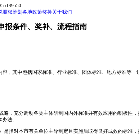
199550
税股权筹划
各地政策奖补
关于我们
申报条件、奖补、流程指南
内容，其中包括
国家标准
、
行业标准、团体标准、地方标准等，
战略，充分调动各类主体研制国内外标准并有效应用的积极性，
本办法。
）是指对本市有关单位主导制定且实施后取得良好成效的标准，