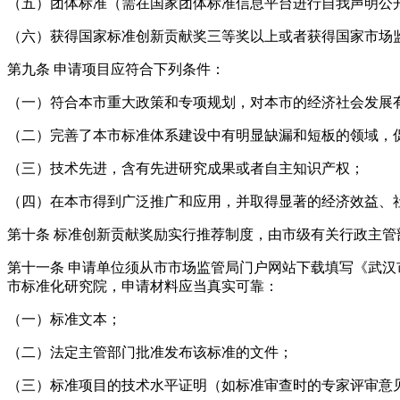
（五）团体标准（需在国家团体标准信息平台进行自我声明公
（六）获得国家标准创新贡献奖三等奖以上或者获得国家市场
第九条
申请项目应符合下列条件：
（一）符合本市重大政策和专项规划，对本市的经济社会发展
（二）完善了本市标准体系建设中有明显缺漏和短板的领域，
（三）技术先进，含有先进研究成果或者自主知识产权；
（四）在本市得到广泛推广和应用，并取得显著的经济效益、
第十条
标准创新贡献奖励实行推荐制度，由市级有关行政主管
第十一条
申请单位须从市市场监管局门户网站下载填写《武汉
市标准化研究院，申请材料应当真实可靠：
（一）标准文本；
（二）法定主管部门批准发布该标准的文件；
（三）标准项目的技术水平证明（如标准审查时的专家评审意