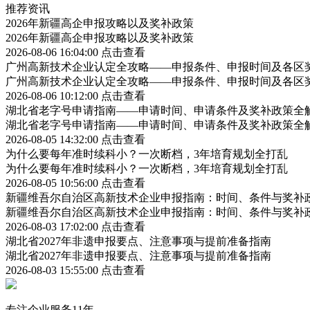
推荐资讯
2026年新疆高企申报攻略以及奖补政策
2026年新疆高企申报攻略以及奖补政策
2026-08-06 16:04:00
点击查看
广州高新技术企业认定全攻略——申报条件、申报时间及各区
广州高新技术企业认定全攻略——申报条件、申报时间及各区
2026-08-06 10:12:00
点击查看
湖北省老字号申请指南——申请时间、申请条件及奖补政策全
湖北省老字号申请指南——申请时间、申请条件及奖补政策全
2026-08-05 14:32:00
点击查看
为什么要每年准时续科小？一次断档，3年培育规划全打乱
为什么要每年准时续科小？一次断档，3年培育规划全打乱
2026-08-05 10:56:00
点击查看
新疆维吾尔自治区高新技术企业申报指南：时间、条件与奖补
新疆维吾尔自治区高新技术企业申报指南：时间、条件与奖补
2026-08-03 17:02:00
点击查看
湖北省2027年非遗申报要点、注意事项与提前准备指南
湖北省2027年非遗申报要点、注意事项与提前准备指南
2026-08-03 15:55:00
点击查看
专注企业服务11年