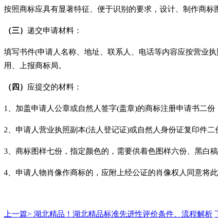
按照商标应具有显著特征、便于识别的要求，设计、制作商标
（
三）
递交申请材料：
填写书件
(申请人名称、地址、联系人、电话等内容应按营业执
用、上报商标局。
（
四）
应提交的材料：
1、加盖申请人公章或自然人签字(盖章)的商标注册申请书二份
2、申请人营业执照副本(法人登记证)或自然人身份证复印件二
3、商标图样七份，指定颜色的，需要供着色图样六份、黑白
4、申请人物肖像作商标的，应附上经公证的肖像权人同意将
上一篇>
湖北精品！湖北精品标准先进性评价条件、流程解析