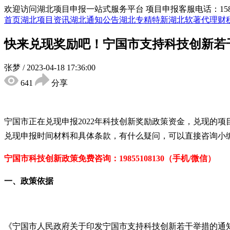
欢迎访问湖北项目申报一站式服务平台
项目申报客服电话：15855
首页
湖北项目资讯
湖北通知公告
湖北专精特新
湖北软著代理
财
快来兑现奖励吧！宁国市支持科技创新若
张梦
/
2023-04-18 17:36:00
641
分享
宁国市正在兑现申报2022年科技创新奖励政策资金，兑现的
兑现申报时间材料和具体条款，有什么疑问，可以直接咨询小
宁国市科技创新政策免费咨询：19855108130（手机/微信）
一、政策依据
《宁国市人民政府关于印发宁国市支持科技创新若干举措的通知》