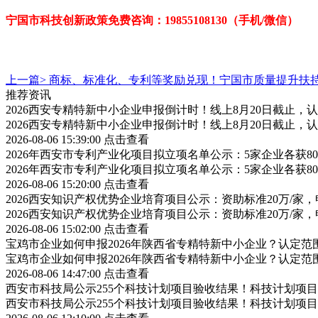
宁国市科技创新政策免费咨询：19855108130（手机/微信）
上一篇>
商标、标准化、专利等奖励兑现！宁国市质量提升扶
推荐资讯
2026西安专精特新中小企业申报倒计时！线上8月20日截止
2026西安专精特新中小企业申报倒计时！线上8月20日截止
2026-08-06 15:39:00
点击查看
2026年西安市专利产业化项目拟立项名单公示：5家企业各获
2026年西安市专利产业化项目拟立项名单公示：5家企业各获
2026-08-06 15:20:00
点击查看
2026西安知识产权优势企业培育项目公示：资助标准20万/家，
2026西安知识产权优势企业培育项目公示：资助标准20万/家，
2026-08-06 15:02:00
点击查看
宝鸡市企业如何申报2026年陕西省专精特新中小企业？认定
宝鸡市企业如何申报2026年陕西省专精特新中小企业？认定
2026-08-06 14:47:00
点击查看
西安市科技局公示255个科技计划项目验收结果！科技计划项
西安市科技局公示255个科技计划项目验收结果！科技计划项