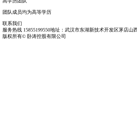
高学历团队
团队成员均为高等学历
联系我们
服务热线 15855199550
地址：武汉市东湖新技术开发区茅店山西
版权所有© 卧涛控股有限公司
皖ICP备13016955号-28