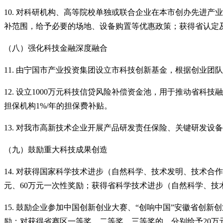
10. 对科研机构、高等院校单独或联合企业在本市创办先进
补范围，给予必要的场地、设备购置等优惠政策；获得省认定及
（八）强化科技金融深度融合
11. 由宁国市产业投资集团设立市科技创新基金，根据创业团队
12. 设立1000万元科技信贷风险补偿资金池，用于推动省
担保机构1%/年的担保费补贴。
13. 对我市高新技术企业开展产品研发责任保险、关键研发
（九）鼓励重大科技成果创造
14. 对获得国家科学技术进步（自然科学、技术发明、技术合
元、60万元一次性奖励；获得省科学技术进步（自然科学、技术
15. 鼓励企业参加中国创新创业大赛、“创响中国”安徽省创
励；对获得省赛区一等奖、二等奖、三等奖的，分别给予20万元