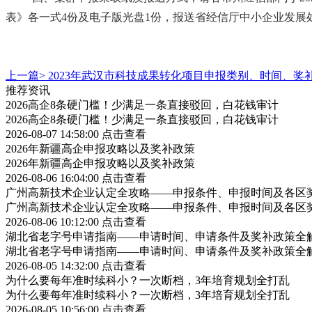
表》各一式4份及电子版光盘1份，报送省经信厅中小企业发展处
上一篇>
2023年武汉市科技成果转化项目申报类别、时间、奖
推荐资讯
2026高企8条硬门槛！少满足一条直接驳回，白花钱审计
2026高企8条硬门槛！少满足一条直接驳回，白花钱审计
2026-08-07 14:58:00
点击查看
2026年新疆高企申报攻略以及奖补政策
2026年新疆高企申报攻略以及奖补政策
2026-08-06 16:04:00
点击查看
广州高新技术企业认定全攻略——申报条件、申报时间及各区
广州高新技术企业认定全攻略——申报条件、申报时间及各区
2026-08-06 10:12:00
点击查看
湖北省老字号申请指南——申请时间、申请条件及奖补政策全
湖北省老字号申请指南——申请时间、申请条件及奖补政策全
2026-08-05 14:32:00
点击查看
为什么要每年准时续科小？一次断档，3年培育规划全打乱
为什么要每年准时续科小？一次断档，3年培育规划全打乱
2026-08-05 10:56:00
点击查看