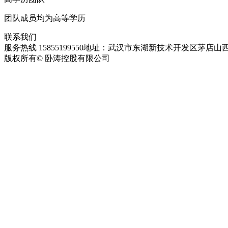
团队成员均为高等学历
联系我们
服务热线 15855199550
地址：武汉市东湖新技术开发区茅店山西
版权所有© 卧涛控股有限公司
皖ICP备13016955号-28