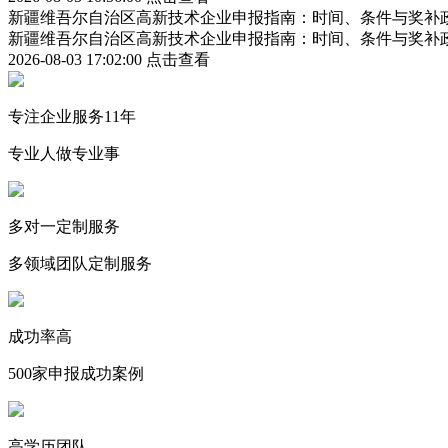
新疆维吾尔自治区高新技术企业申报指南：时间、条件与奖补
新疆维吾尔自治区高新技术企业申报指南：时间、条件与奖补
2026-08-03 17:02:00
点击查看
专注企业服务11年
专业人做专业事
多对一定制服务
多领域团队定制服务
成功率高
500家申报成功案例
高学历团队