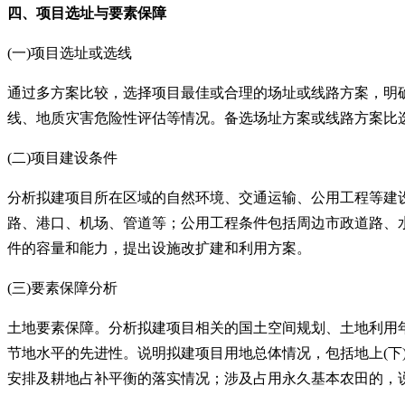
四、项目选址与要素保障
(一)项目选址或选线
通过多方案比较，选择项目最佳或合理的场址或线路方案，明
线、地质灾害危险性评估等情况。备选场址方案或线路方案比
(二)项目建设条件
分析拟建项目所在区域的自然环境、交通运输、公用工程等建
路、港口、机场、管道等；公用工程条件包括周边市政道路、
件的容量和能力，提出设施改扩建和利用方案。
(三)要素保障分析
土地要素保障。分析拟建项目相关的国土空间规划、土地利用
节地水平的先进性。说明拟建项目用地总体情况，包括地上
(
安排及耕地占补平衡的落实情况；涉及占用永久基本农田的，