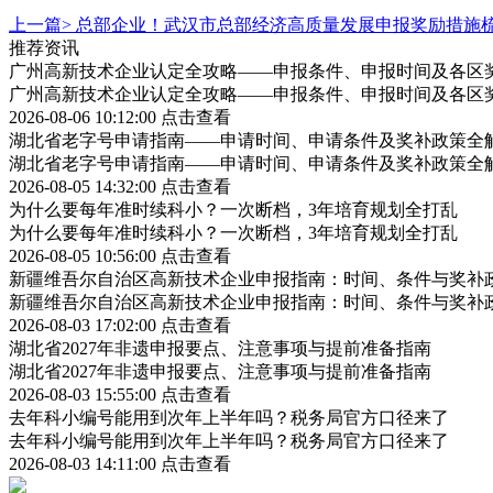
上一篇>
总部企业！武汉市总部经济高质量发展申报奖励措施
推荐资讯
广州高新技术企业认定全攻略——申报条件、申报时间及各区
广州高新技术企业认定全攻略——申报条件、申报时间及各区
2026-08-06 10:12:00
点击查看
湖北省老字号申请指南——申请时间、申请条件及奖补政策全
湖北省老字号申请指南——申请时间、申请条件及奖补政策全
2026-08-05 14:32:00
点击查看
为什么要每年准时续科小？一次断档，3年培育规划全打乱
为什么要每年准时续科小？一次断档，3年培育规划全打乱
2026-08-05 10:56:00
点击查看
新疆维吾尔自治区高新技术企业申报指南：时间、条件与奖补
新疆维吾尔自治区高新技术企业申报指南：时间、条件与奖补
2026-08-03 17:02:00
点击查看
湖北省2027年非遗申报要点、注意事项与提前准备指南
湖北省2027年非遗申报要点、注意事项与提前准备指南
2026-08-03 15:55:00
点击查看
去年科小编号能用到次年上半年吗？税务局官方口径来了
去年科小编号能用到次年上半年吗？税务局官方口径来了
2026-08-03 14:11:00
点击查看