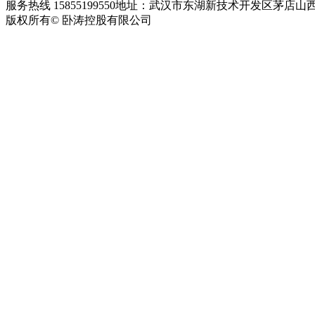
服务热线 15855199550
地址：武汉市东湖新技术开发区茅店山西
版权所有© 卧涛控股有限公司
皖ICP备13016955号-28