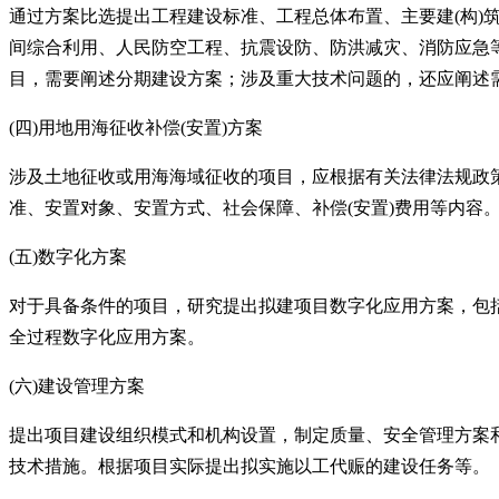
通过方案比选提出工程建设标准、工程总体布置、主要建
(构
间综合利用、人民防空工程、抗震设防、防洪减灾、消防应急
目，需要阐述分期建设方案；涉及重大技术问题的，还应阐述
(四)用地用海征收补偿(安置)方案
涉及土地征收或用海海域征收的项目，应根据有关法律法规政
准、安置对象、安置方式、社会保障、补偿(安置)费用等内容
(五)数字化方案
对于具备条件的项目，研究提出拟建项目数字化应用方案，包
全过程数字化应用方案。
(六)建设管理方案
提出项目建设组织模式和机构设置，制定质量、安全管理方案
技术措施。根据项目实际提出拟实施以工代赈的建设任务等。