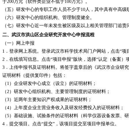
于200万元（软件类企业不低于100万元）。
（五）研发中心的专职工作人员不少于
10人，其中具有中高级
（六）研发中心的组织机构、管理制度健全。
（七）研发中心近一年未发生被区级及以上相关管理部门追责
二、
武汉市洪山区企业研究开发中心
申报
流程
（一）网上申报
1．登录网上系统。登录武汉市科学技术局门户网站，点击“项
2．在线填写信息。点击“项目申报”版块，选择“认定（备案
3．上传申报书及证明材料。将签字盖章后的《武汉市企业研究
证明材料（提供复印件）包括：
（
1）企业研发中心成立（设立）的证明材料；
（
2）研发中心组织机构、主要管理制度的证明材料；
（
3）近两年主要知识产权成果的证明材料；
（
4）上年度企业主营业务收入及研发经费投入的证明材料；
（
5）基础设施、试验条件的证明材料（科学仪器设备发票、
4．提交项目。点击“提交”，该项目提交至项目申报单位。