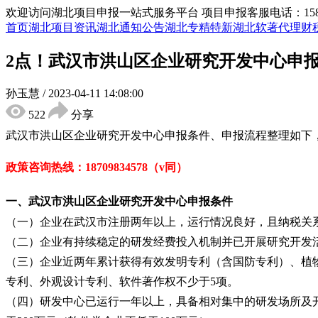
欢迎访问湖北项目申报一站式服务平台
项目申报客服电话：15855
首页
湖北项目资讯
湖北通知公告
湖北专精特新
湖北软著代理
财
2点！武汉市洪山区企业研究开发中心申报
孙玉慧
/
2023-04-11 14:08:00
522
分享
武汉市洪山区企业研究开发中心申报条件、申报流程整理如下
政策咨询热线：
18709834578（v同）
一、
武汉市洪山区企业研究开发中心
申报
条件
（一）企业在武汉市注册两年以上，运行情况良好，且纳税关
（二）企业有持续稳定的研发经费投入机制并已开展研究开发
（三）企业近两年累计获得有效发明专利（含国防专利）、植
专利、外观设计专利、软件著作权不少于5项。
（四）研发中心已运行一年以上，具备相对集中的研发场所及