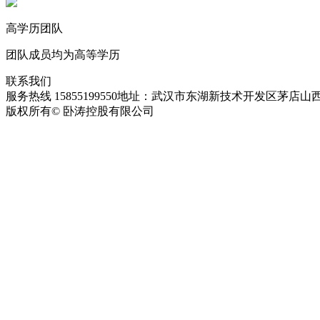
高学历团队
团队成员均为高等学历
联系我们
服务热线 15855199550
地址：武汉市东湖新技术开发区茅店山西
版权所有© 卧涛控股有限公司
皖ICP备13016955号-28