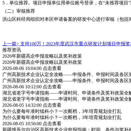
5．单位推荐。项目申报单位用单位账号登录，在“未推荐项目
（二）审核推荐
洪山区科经局组织对本区申请备案的研发中心进行审核（包括
上一篇>
支持100万！2023年度武汉市重点研发计划项目申报
推荐资讯
2026年新疆高企申报攻略以及奖补政策
2026年新疆高企申报攻略以及奖补政策
2026-08-06 16:04:00
点击查看
广州高新技术企业认定全攻略——申报条件、申报时间及各区
广州高新技术企业认定全攻略——申报条件、申报时间及各区
2026-08-06 10:12:00
点击查看
湖北省老字号申请指南——申请时间、申请条件及奖补政策全
湖北省老字号申请指南——申请时间、申请条件及奖补政策全
2026-08-05 14:32:00
点击查看
为什么要每年准时续科小？一次断档，3年培育规划全打乱
为什么要每年准时续科小？一次断档，3年培育规划全打乱
2026-08-05 10:56:00
点击查看
新疆维吾尔自治区高新技术企业申报指南：时间、条件与奖补