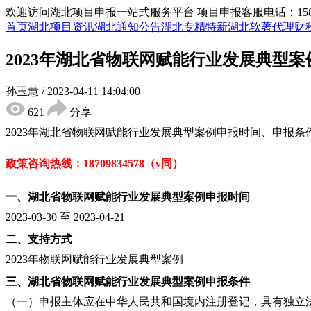
欢迎访问湖北项目申报一站式服务平台
项目申报客服电话：15855
首页
湖北项目资讯
湖北通知公告
湖北专精特新
湖北软著代理
财
2023年湖北省物联网赋能行业发展典型
孙玉慧
/
2023-04-11 14:04:00
621
分享
2023年湖北省物联网赋能行业发展典型案例申报时间
、申报条
政策咨询热线：
18709834578（v同）
一、
湖北省
物联网赋能行业发展典型案例
申报时间
2023-03-30 至 2023-04-21
二、
支持方式
2023年物联网赋能行业发展典型案例
三、
湖北省
物联网赋能行业发展典型案例
申报
条件
（一）申报主体应在中华人民共和国境内注册登记，具有独立