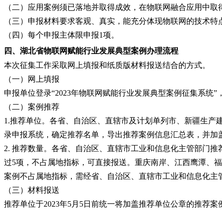
（二）应用案例须已落地并取得成效，在物联网融合应用中取
（三）申报材料要求客观、真实，能充分体现物联网的技术特
（四）每个申报主体限申报
1项。
四、
湖北省
物联网赋能行业发展典型案例
办理流程
本次征集工作采取网上填报和纸质版材料报送结合的方式。
（一）网上填报
申报单位登录
“2023年物联网赋能行业发展典型案例征集系统”
（二）案例推荐
1.推荐单位。各省、自治区、直辖市及计划单列市、新疆生产建
录申报系统，确定推荐名单，导出推荐案例信息汇总表，并加
2. 推荐数量。各省、自治区、直辖市工业和信息化主管部门
过5项，不占属地指标，可直接报送。重庆南岸、江西鹰潭、
案例不占属地指标，需经省、自治区、直辖市工业和信息化主
（三）材料报送
推荐单位于
2023年5月5日前统一将加盖推荐单位公章的推