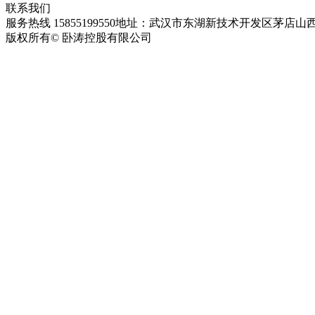
联系我们
服务热线 15855199550
地址：武汉市东湖新技术开发区茅店山西
版权所有© 卧涛控股有限公司
皖ICP备13016955号-28