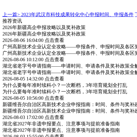
上一篇>
2023年武汉市科技成果转化中心申报时间、申报条件
推荐资讯
2026年新疆高企申报攻略以及奖补政策
2026年新疆高企申报攻略以及奖补政策
2026-08-06 16:04:00
点击查看
广州高新技术企业认定全攻略——申报条件、申报时间及各区
广州高新技术企业认定全攻略——申报条件、申报时间及各区
2026-08-06 10:12:00
点击查看
湖北省老字号申请指南——申请时间、申请条件及奖补政策全
湖北省老字号申请指南——申请时间、申请条件及奖补政策全
2026-08-05 14:32:00
点击查看
为什么要每年准时续科小？一次断档，3年培育规划全打乱
为什么要每年准时续科小？一次断档，3年培育规划全打乱
2026-08-05 10:56:00
点击查看
新疆维吾尔自治区高新技术企业申报指南：时间、条件与奖补
新疆维吾尔自治区高新技术企业申报指南：时间、条件与奖补
2026-08-03 17:02:00
点击查看
湖北省2027年非遗申报要点、注意事项与提前准备指南
湖北省2027年非遗申报要点、注意事项与提前准备指南
2026-08-03 15:55:00
点击查看