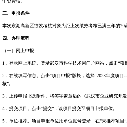
中心资格。
三、申报
条件
本次东湖高新区绩效考核对象为距上次绩效考核已满三年的
7
四、
办理流程
（一）网上申报
1．登录网上系统。登录武汉市科学技术局门户网站，点击“项
2．在线填写信息。点击“项目申报”版块，选择“2023年度项
核”。
3．上传申报书及附件。将签字盖章后的《武汉市企业研究开发
4．提交项目。点击“提交”，该项目提交至项目申报单位。
5．单位推荐。项目申报单位用单位账号登录，在“未推荐项目