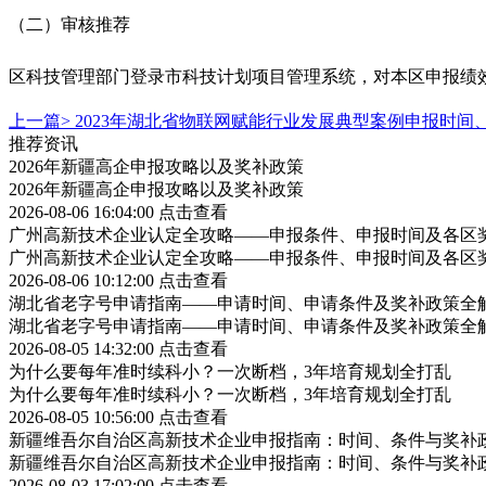
（二）审核推荐
区科技管理部门登录市科技计划项目管理系统，对本区申报绩
上一篇>
2023年湖北省物联网赋能行业发展典型案例申报时间
推荐资讯
2026年新疆高企申报攻略以及奖补政策
2026年新疆高企申报攻略以及奖补政策
2026-08-06 16:04:00
点击查看
广州高新技术企业认定全攻略——申报条件、申报时间及各区
广州高新技术企业认定全攻略——申报条件、申报时间及各区
2026-08-06 10:12:00
点击查看
湖北省老字号申请指南——申请时间、申请条件及奖补政策全
湖北省老字号申请指南——申请时间、申请条件及奖补政策全
2026-08-05 14:32:00
点击查看
为什么要每年准时续科小？一次断档，3年培育规划全打乱
为什么要每年准时续科小？一次断档，3年培育规划全打乱
2026-08-05 10:56:00
点击查看
新疆维吾尔自治区高新技术企业申报指南：时间、条件与奖补
新疆维吾尔自治区高新技术企业申报指南：时间、条件与奖补
2026-08-03 17:02:00
点击查看