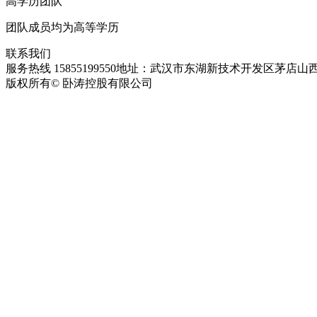
高学历团队
团队成员均为高等学历
联系我们
服务热线 15855199550
地址：武汉市东湖新技术开发区茅店山西
版权所有© 卧涛控股有限公司
皖ICP备13016955号-28