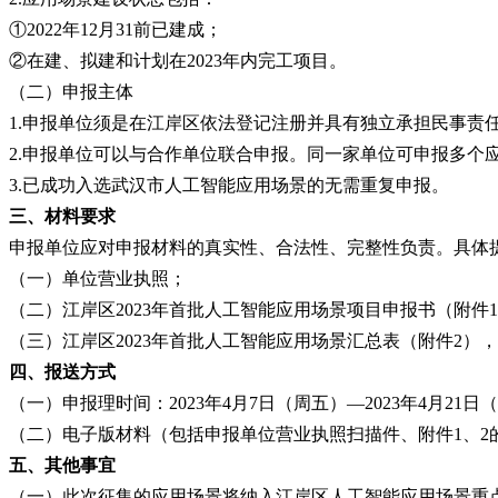
①2022年12月31前已建成；
②在建、拟建和计划在2023年内完工项目。
（二）申报主体
1.申报单位须是在江岸区依法登记注册并具有独立承担民事责
2.申报单位可以与合作单位联合申报。同一家单位可申报多个
3.已成功入选武汉市人工智能应用场景的无需重复申报。
三、材料要求
申报单位应对申报材料的真实性、合法性、完整性负责。具体
（一）单位营业执照；
（二）江岸区
2023年首批人工智能应用场景项目申报书（附件
（三）江岸区
2023年首批人工智能应用场景汇总表（附件2）
四、报送方式
（一）申报理时间：
2023年4月7日（周五）—2023年4月21日
（二）电子版材料（包括申报单位营业执照扫描件、附件
1、
五、其他事宜
（一）此次征集的应用场景将纳入江岸区人工智能应用场景重