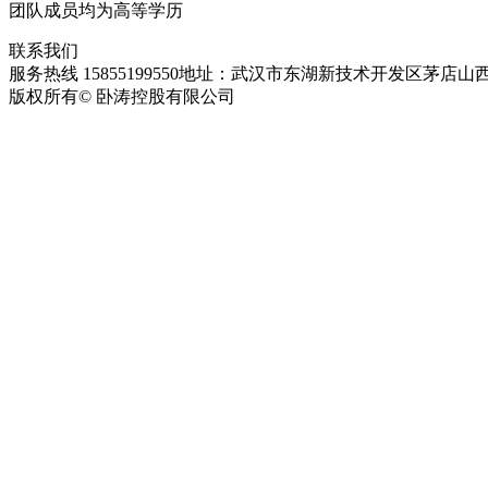
团队成员均为高等学历
联系我们
服务热线 15855199550
地址：武汉市东湖新技术开发区茅店山西
版权所有© 卧涛控股有限公司
皖ICP备13016955号-28