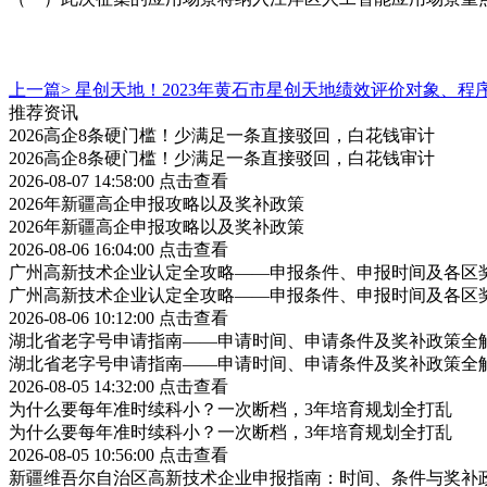
上一篇>
星创天地！2023年黄石市星创天地绩效评价对象、程
推荐资讯
2026高企8条硬门槛！少满足一条直接驳回，白花钱审计
2026高企8条硬门槛！少满足一条直接驳回，白花钱审计
2026-08-07 14:58:00
点击查看
2026年新疆高企申报攻略以及奖补政策
2026年新疆高企申报攻略以及奖补政策
2026-08-06 16:04:00
点击查看
广州高新技术企业认定全攻略——申报条件、申报时间及各区
广州高新技术企业认定全攻略——申报条件、申报时间及各区
2026-08-06 10:12:00
点击查看
湖北省老字号申请指南——申请时间、申请条件及奖补政策全
湖北省老字号申请指南——申请时间、申请条件及奖补政策全
2026-08-05 14:32:00
点击查看
为什么要每年准时续科小？一次断档，3年培育规划全打乱
为什么要每年准时续科小？一次断档，3年培育规划全打乱
2026-08-05 10:56:00
点击查看
新疆维吾尔自治区高新技术企业申报指南：时间、条件与奖补