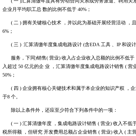
( 一 )汇算清缴年度具有劳动合同关系或劳务派遣、聘用
企业月平均职工总 数的比例不低于 40%；
( 二 ) 拥有关键核心技术 ，并以此为基础开展经营活动 ，
6%；
( 三 ) 汇算清缴年度集成电路设计 (含EDA 工具 、IP 和设
服务，下同
)销售( 营业) 收入占企业收入总额的比例不低于 
入超过 50 亿元的企 业 ，汇算清缴年度集成电路设计销售 ( 
50%；
( 四 ) 企业拥有核心关键技术和属于本企业的知识产权 
于8 个。
除以上条件外，还应至少符合下列条件中的一项：
( 一 ) 汇算清缴年度 ，集成电路设计销售 ( 营业) 收入不
税所得额 ，但研究 开发费用总额占企业销售 ( 营业) 收入 ( 