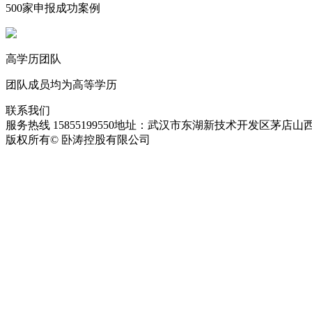
500家申报成功案例
高学历团队
团队成员均为高等学历
联系我们
服务热线 15855199550
地址：武汉市东湖新技术开发区茅店山西
版权所有© 卧涛控股有限公司
皖ICP备13016955号-28