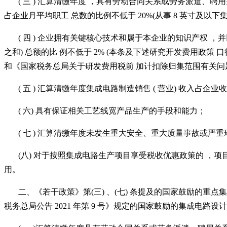
( 三 ) 汇算清缴年度 ，具有劳动合同关系或劳务派遣、
占企业月平均职工 总数的比例不低于 20%(从事 8 英寸及以下集
( 四 ) 企业拥有关键核心技术和属于本企业的知识产权 ，
之和) 总额的比 例不低于 2% (本条及下述研究开发费用政策 口
和《国家税务总局关于研发费用税前 加计扣除归集范围有关问题的公告
( 五 ) 汇算清缴年度集成电路制造销售 ( 营业) 收入占企业
( 六) 具有保证相关工艺线宽产品生产的手段和能力；
( 七 ) 汇算清缴年度未发生重大安全、重大质量事故或严重
(八) 对于按照集成电路生产项目享受税收优惠政策的 ，
用。
二、《若干政策》第
(三) 、(七) 条提及的国家鼓励
税务总局公告 2021 年第 9 号》规定的国家鼓励的集成电路