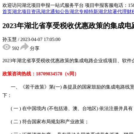
欢迎访问湖北项目申报一站式服务平台
项目申报客服电话：15855
首页
湖北项目资讯
湖北通知公告
湖北专精特新
湖北软著代理
财
2023年湖北省享受税收优惠政策的集成
孙玉慧
/
2023-04-07 17:05:00
592
分享
2023年湖北省享受税收优惠政策的集成电路企业或项目、软件
政策咨询热线：
18709834578（v同）
一、《若干政策》第
(一) 条提及的国家鼓励的集成电路线宽小
下：
( 一 ) 在中国境内 (不包括港、澳、台地区) 依法注册并
( 二 ) 符合国家布局规划和产业政策；