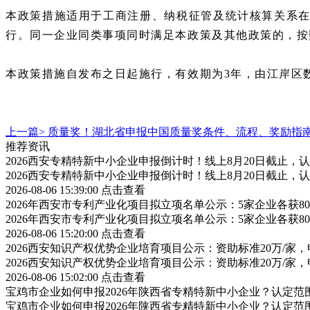
本政策措施适用于工商注册、纳税征管及统计核算关系
行。同一企业同类事项同时满足本政策及其他政策的，按
本政策措施自发布之日起施行，有效期为
3年，由江岸区
上一篇>
质量奖！湖北省申报中国质量奖条件、流程、奖励指
推荐资讯
2026西安专精特新中小企业申报倒计时！线上8月20日截止
2026西安专精特新中小企业申报倒计时！线上8月20日截止
2026-08-06 15:39:00
点击查看
2026年西安市专利产业化项目拟立项名单公示：5家企业各获
2026年西安市专利产业化项目拟立项名单公示：5家企业各获
2026-08-06 15:20:00
点击查看
2026西安知识产权优势企业培育项目公示：资助标准20万/家，
2026西安知识产权优势企业培育项目公示：资助标准20万/家，
2026-08-06 15:02:00
点击查看
宝鸡市企业如何申报2026年陕西省专精特新中小企业？认定
宝鸡市企业如何申报2026年陕西省专精特新中小企业？认定