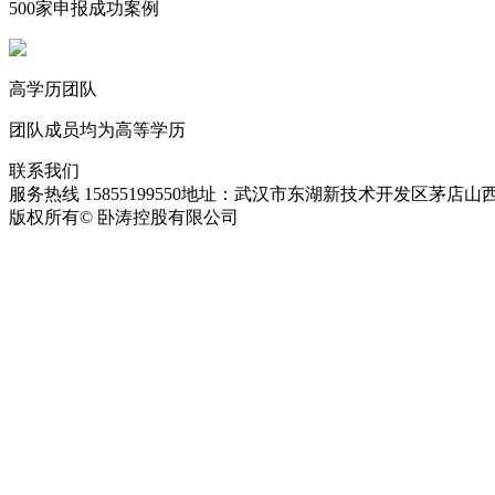
500家申报成功案例
高学历团队
团队成员均为高等学历
联系我们
服务热线 15855199550
地址：武汉市东湖新技术开发区茅店山西
版权所有© 卧涛控股有限公司
皖ICP备13016955号-28