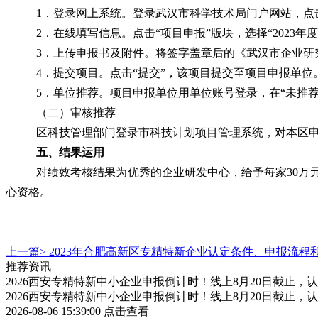
1．登录网上系统。登录武汉市科学技术局门户网站，点
2．在线填写信息。点击“项目申报”版块，选择“2023
3．上传申报书及附件。将签字盖章后的《武汉市企业研
4．提交项目。点击“提交”，该项目提交至项目申报单位
5．单位推荐。项目申报单位用单位账号登录，在“未推
（二）审核推荐
区科技管理部门登录市科技计划项目管理系统，对本区
五
、结果运用
对绩效考核结果为优秀的企业研发中心，给予每家
30
心资格。
上一篇>
2023年合肥高新区专精特新企业认定条件、申报流程
推荐资讯
2026西安专精特新中小企业申报倒计时！线上8月20日截止
2026西安专精特新中小企业申报倒计时！线上8月20日截止
2026-08-06 15:39:00
点击查看