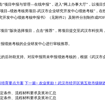
击“项目申报与管理—在线申报”，进入“网上办事大厅”，以项目
年度项目--绩效考核类项目-武汉市企业研究开发中心绩效考核”，
究开发中心绩效考核申报书》（见附件2）及附件分别制作成PD
。
荐项目”版块选择项目，点击“推荐”，将项目提交至武汉市科技局
申报绩效考核的企业研发中心进行审核推荐。
万元的后补助支持。对应申报而未申报绩效考核的，根据《武汉市
和培育要点方案
下一篇>
农业奖励！武汉市经开区第五批市级财
，认定条件、流程材料要求及奖补汇总
，认定条件、流程材料要求及奖补汇总