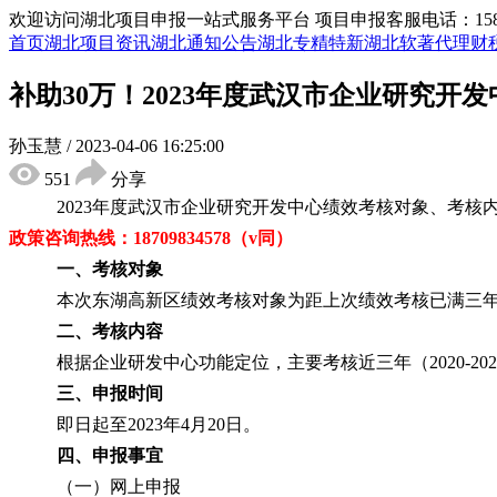
欢迎访问湖北项目申报一站式服务平台
项目申报客服电话：15855
首页
湖北项目资讯
湖北通知公告
湖北专精特新
湖北软著代理
财
补助30万！2023年度武汉市企业研究
孙玉慧
/
2023-04-06 16:25:00
551
分享
2023年度武汉市企业研究开发中心绩效考核对象、考
政策咨询热线：
18709834578（v同
）
一、考核对象
本次东湖高新区绩效考核对象为距上次绩效考核已满三
二、考核内容
根据企业研发中心功能定位，主要考核近三年（
2020
三、申报时间
即日起至
2023年4月20日。
四、申报事宜
（一）网上申报