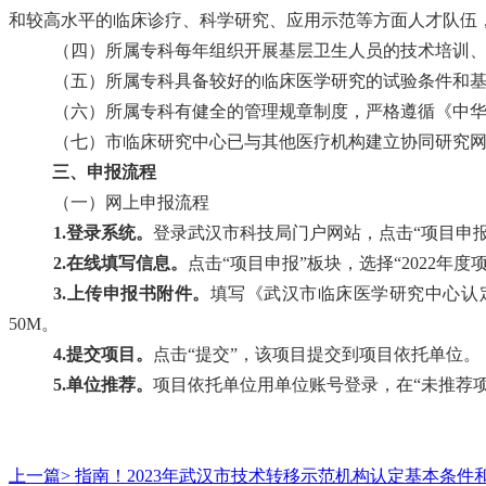
和较高水平的临床诊疗、科学研究、应用示范等方面人才队伍
（四）所属专科每年组织开展基层卫生人员的技术培训
（五）所属专科具备较好的临床医学研究的试验条件和
（六）所属专科有健全的管理规章制度，严格遵循《中
（七）市临床研究中心已与其他医疗机构建立协同研究
三
、申报流程
（一）网上申报流程
1.登录系统。
登录武汉市科技局门户网站，点击
“项目申
2.在线填写信息。
点击
“项目申报”板块，选择“2022年
3.上传申报书附件。
填写《武汉市临床医学研究中心认
50M。
4.提交项目。
点击
“提交”，该项目提交到项目依托单位。
5.单位推荐。
项目依托单位用单位账号登录，在
“未推荐
上一篇>
指南！2023年武汉市技术转移示范机构认定基本条件