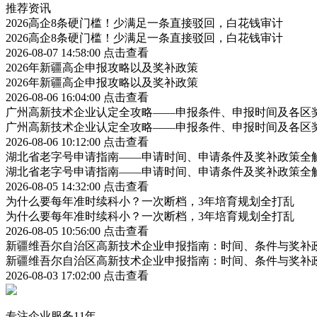
推荐资讯
2026高企8条硬门槛！少满足一条直接驳回，白花钱审计
2026高企8条硬门槛！少满足一条直接驳回，白花钱审计
2026-08-07 14:58:00
点击查看
2026年新疆高企申报攻略以及奖补政策
2026年新疆高企申报攻略以及奖补政策
2026-08-06 16:04:00
点击查看
广州高新技术企业认定全攻略——申报条件、申报时间及各区
广州高新技术企业认定全攻略——申报条件、申报时间及各区
2026-08-06 10:12:00
点击查看
湖北省老字号申请指南——申请时间、申请条件及奖补政策全
湖北省老字号申请指南——申请时间、申请条件及奖补政策全
2026-08-05 14:32:00
点击查看
为什么要每年准时续科小？一次断档，3年培育规划全打乱
为什么要每年准时续科小？一次断档，3年培育规划全打乱
2026-08-05 10:56:00
点击查看
新疆维吾尔自治区高新技术企业申报指南：时间、条件与奖补
新疆维吾尔自治区高新技术企业申报指南：时间、条件与奖补
2026-08-03 17:02:00
点击查看
专注企业服务11年