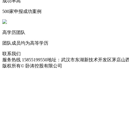
成功率高
500家申报成功案例
高学历团队
团队成员均为高等学历
联系我们
服务热线 15855199550
地址：武汉市东湖新技术开发区茅店山西
版权所有© 卧涛控股有限公司
皖ICP备13016955号-28