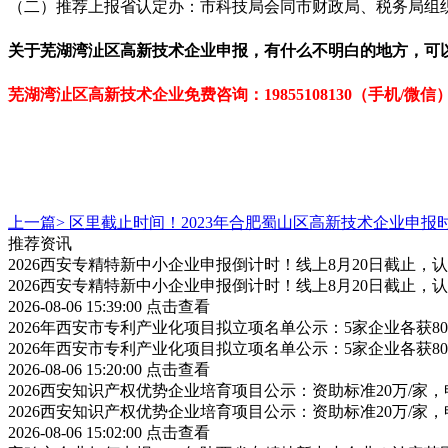
（二）推荐上报省认定办：市科技局会同市财政局、税务局组
关于
芜湖湾沚区
高新技术企业
申报，有什么不明白的地方，可
芜湖湾沚区高新技术企业免费咨
询：
19855108130（手机/微信
上一篇>
区里截止时间！2023年合肥蜀山区高新技术企业申报
推荐资讯
2026西安专精特新中小企业申报倒计时！线上8月20日截止
2026西安专精特新中小企业申报倒计时！线上8月20日截止
2026-08-06 15:39:00
点击查看
2026年西安市专利产业化项目拟立项名单公示：5家企业各获
2026年西安市专利产业化项目拟立项名单公示：5家企业各获
2026-08-06 15:20:00
点击查看
2026西安知识产权优势企业培育项目公示：资助标准20万/家，
2026西安知识产权优势企业培育项目公示：资助标准20万/家，
2026-08-06 15:02:00
点击查看