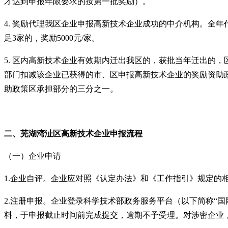
才达到申报年限要求的按第一批奖励）。
4.
奖励代理我区企业申报高新技术企业成功的中介机构。全年
足
3
家的，奖励
5000
元
/
家。
5.
区内高新技术企业有效期内迁出我区的，获批当年迁出的，
部门扣减该企业已获得的市、区申报高新技术企业的奖励资助
助政策区承担部分的三分之一。
二、芜湖湾沚区
高新技术企业
申报流程
（一）企业申请
1.
企业自评。企业应对照《认定办法》和《工作指引》规定的
2.
注册申报。企业登录科学技术部政务服务平台（以下简称“国
料，于申报截止时间前完成提交，逾期不予受理。对涉密企业