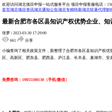
欢迎访问湖北项目申报一站式服务平台
项目申报客服电话：15855
首页
湖北项目资讯
湖北通知公告
湖北专精特新
湖北软著代理
财
最新合肥市各区县知识产权优势企业、知
张梦
/
2023-03-30 17:29:00
661
分享
小编查询了相关政策文件，新整理了合肥市各区县知识产权优
区、高新区、肥东县、肥西县、庐江县、长丰县、巢湖市、安
免费咨询：19855108130（手机/微信）