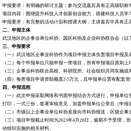
申报要求：有明确的研讨主题；参与交流嘉宾具有正高级职称
项目内容：围绕提升科技人才创新创业能力，搭建科技人员学
申报要求：有完整的活动计划和授课大纲；主讲嘉宾中具有正
二、申报主体
武汉地区的企事业单位科协、园区科协及企业科协联合会（以
三、申报要求
（一）武汉地区企事业科协作为项目申报主体负责项目申报及
（二）每个申报单位只能申报一类项目，所有申报项目原则上
（三）企事业科协联合高校、科研院所、社会组织共同实施或
（四）每类项目申请资助额度
2-5万元，且申报单位需有配
四、申报流程
（一）此次申报采取网络和书面申报结合方式进行，申报单位
打印，一式三份，签署审核意见，加盖申报单位公章后（申报
（二）市级以上企事业单位科协直接向市科协报送，区级企事
（三）项目申报截止时间为
2023年4月20日，逾期不予受
动组织实施的相关材料。