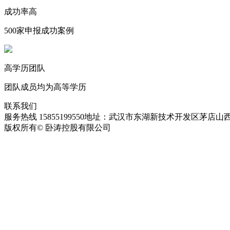
成功率高
500家申报成功案例
高学历团队
团队成员均为高等学历
联系我们
服务热线 15855199550
地址：武汉市东湖新技术开发区茅店山西
版权所有© 卧涛控股有限公司
皖ICP备13016955号-28