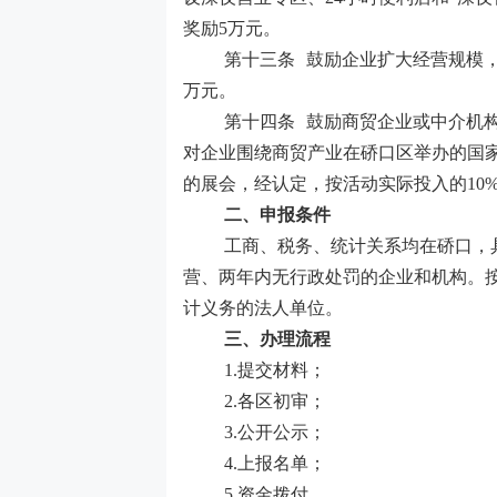
奖励5万元。
第十三条
鼓励企业扩大经营规模，
万元。
第十四条
鼓励商贸企业或中介机构
对企业围绕商贸产业在硚口区举办的国
的展会，经认定，按活动实际投入的10
二、
申报条件
工商、税务、统计关系均在硚口，
营、两年内无行政处罚的企业和机构。
计义务的法人单位。
三、
办理流程
1.提交材料；
2.各区初审；
3.公开公示；
4.上报名单；
5.资金拨付。