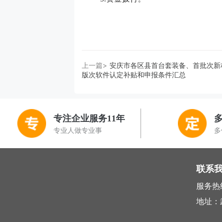
上一篇>
安庆市各区县首台套装备、首批次新
版次软件认定补贴和申报条件汇总
专注企业服务11年
专业人做专业事
多
联系
服务热线 
地址：