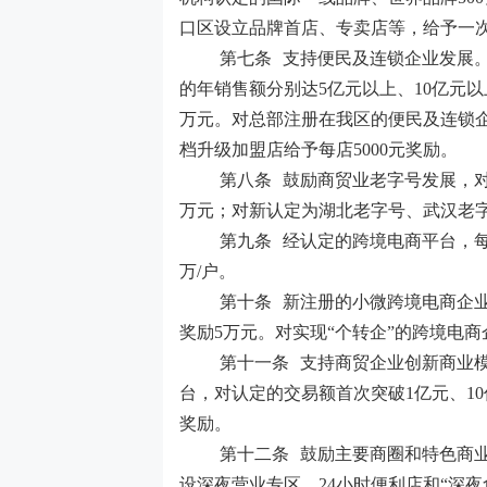
口区设立品牌首店、专卖店等，给予一次
第七条
支持便民及连锁企业发展
的年销售额分别达5亿元以上、10亿元以
万元。对总部注册在我区的便民及连锁
档升级加盟店给予每店5000元奖励。
第八条
鼓励商贸业老字号发展，对
万元；对新认定为湖北老字号、武汉老字
第九条
经认定的跨境电商平台，每
万/户。
第十条
新注册的小微跨境电商企业
奖励5万元。对实现“个转企”的跨境电
第十一条
支持商贸企业创新商业模
台，对认定的交易额首次突破1亿元、10亿
奖励。
第十二条
鼓励主要商圈和特色商业
设深夜营业专区、24小时便利店和“深