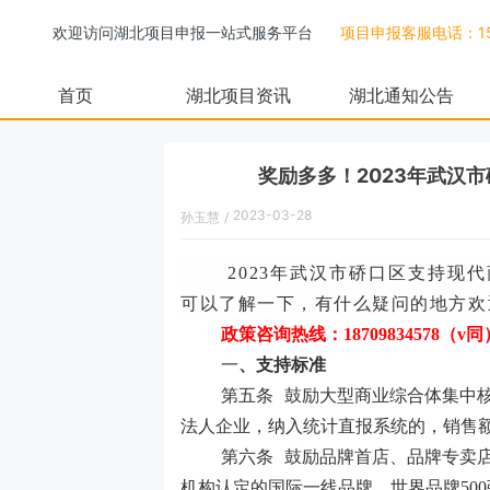
欢迎访问湖北项目申报一站式服务平台
项目申报客服电话：158
首页
湖北项目资讯
湖北通知公告
奖励多多！2023年武汉
2023-03-28
孙玉慧
/
16:47:00
2023年武汉市硚口区支持现
可以了解一下，有什么疑问的地方欢
政策咨询热线：
18709834578（v同
一
、
支持标准
第五条
鼓励大型商业综合体集中
法人企业，纳入统计直报系统的，销售额
第六条
鼓励品牌首店、品牌专卖店
机构认定的国际一线品牌、世界品牌50