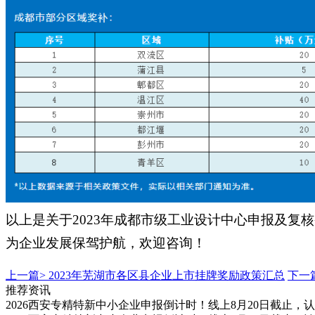
以上是关于
2023
年成都市级工业设计中心申报及复核
为企业发展保驾护航，欢迎咨询
！
上一篇>
2023年芜湖市各区县企业上市挂牌奖励政策汇总
下一
推荐资讯
2026西安专精特新中小企业申报倒计时！线上8月20日截止