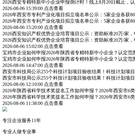
2026西安专精特新中小企业申报倒计时！线上8月20日截止
2026-08-06 15:39:00
点击查看
2026年西安市专利产业化项目拟立项名单公示：5家企业各获
2026年西安市专利产业化项目拟立项名单公示：5家企业各获
2026-08-06 15:20:00
点击查看
2026西安知识产权优势企业培育项目公示：资助标准20万/家，
2026西安知识产权优势企业培育项目公示：资助标准20万/家，
2026-08-06 15:02:00
点击查看
宝鸡市企业如何申报2026年陕西省专精特新中小企业？认定
宝鸡市企业如何申报2026年陕西省专精特新中小企业？认定
2026-08-06 14:47:00
点击查看
西安市科技局公示255个科技计划项目验收结果！科技计划项
西安市科技局公示255个科技计划项目验收结果！科技计划项
2026-08-06 12:10:00
点击查看
2026年陕西省科学技术奖提名工作如何申报？2026年西安市
2026年陕西省科学技术奖提名工作如何申报？2026年西安市
2026-08-06 11:38:00
点击查看
专注企业服务11年
专业人做专业事