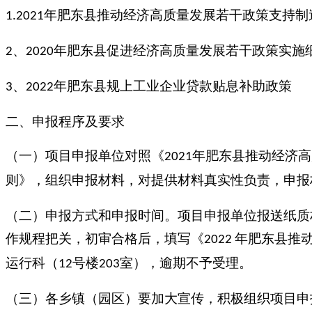
年肥东县推动经济高质量发展若干政策支持制
1.2021
、
年肥东县促进经济高质量发展若干政策实施
2
2020
、
年肥东县规上工业企业贷款贴息补助政策
3
2022
二、申报程序及要求
（一）项目申报单位对照《
年肥东县推动经济高
2021
则》，组织申报材料，对提供材料真实性负责，申报
（二）申报方式和申报时间。项目申报单位报送纸质
作规程把关，初审合格后，填写《
年肥东县推
2022
运行科（
号楼
室），逾期不予受理。
12
203
（三）各乡镇（园区）要加大宣传，积极组织项目申