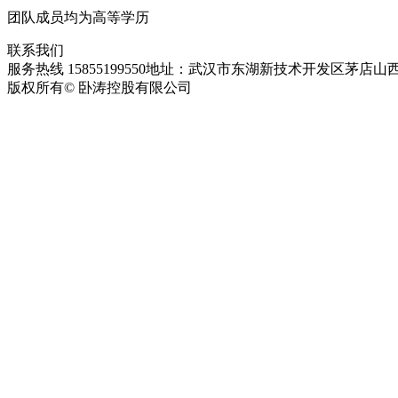
团队成员均为高等学历
联系我们
服务热线 15855199550
地址：武汉市东湖新技术开发区茅店山西
版权所有© 卧涛控股有限公司
皖ICP备13016955号-28