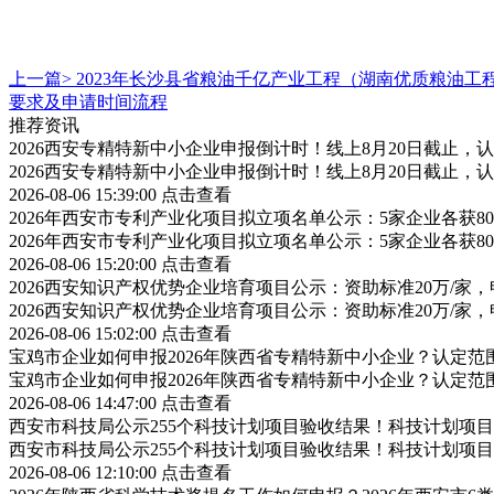
上一篇>
2023年长沙县省粮油千亿产业工程（湖南优质粮油
要求及申请时间流程
推荐资讯
2026西安专精特新中小企业申报倒计时！线上8月20日截止
2026西安专精特新中小企业申报倒计时！线上8月20日截止
2026-08-06 15:39:00
点击查看
2026年西安市专利产业化项目拟立项名单公示：5家企业各获
2026年西安市专利产业化项目拟立项名单公示：5家企业各获
2026-08-06 15:20:00
点击查看
2026西安知识产权优势企业培育项目公示：资助标准20万/家，
2026西安知识产权优势企业培育项目公示：资助标准20万/家，
2026-08-06 15:02:00
点击查看
宝鸡市企业如何申报2026年陕西省专精特新中小企业？认定
宝鸡市企业如何申报2026年陕西省专精特新中小企业？认定
2026-08-06 14:47:00
点击查看
西安市科技局公示255个科技计划项目验收结果！科技计划项
西安市科技局公示255个科技计划项目验收结果！科技计划项
2026-08-06 12:10:00
点击查看