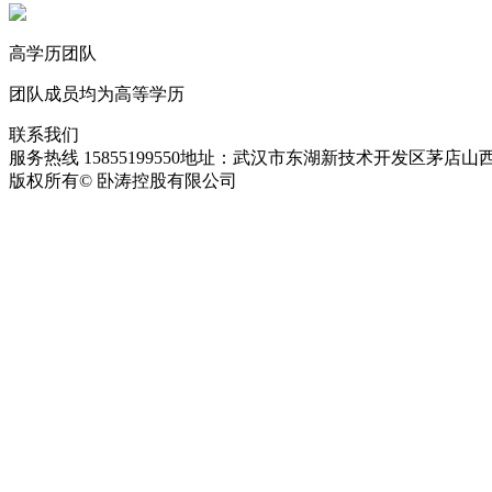
高学历团队
团队成员均为高等学历
联系我们
服务热线 15855199550
地址：武汉市东湖新技术开发区茅店山西
版权所有© 卧涛控股有限公司
皖ICP备13016955号-28