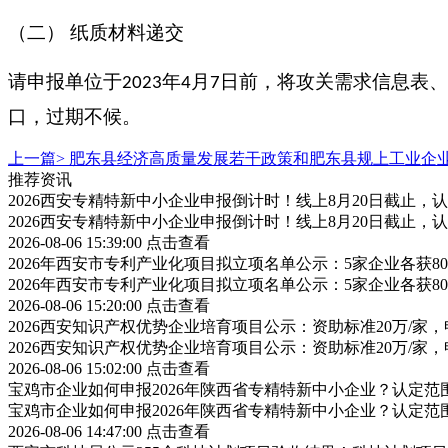
（二）
纸质材料递交
请申报单位于
年
月
日前，将攻关需求信息表、
2023
4
7
口，过期不候。
上一篇>
肥东县经济高质量发展若干政策和肥东县规上工业企
推荐资讯
2026西安专精特新中小企业申报倒计时！线上8月20日截止
2026西安专精特新中小企业申报倒计时！线上8月20日截止
2026-08-06 15:39:00
点击查看
2026年西安市专利产业化项目拟立项名单公示：5家企业各获
2026年西安市专利产业化项目拟立项名单公示：5家企业各获
2026-08-06 15:20:00
点击查看
2026西安知识产权优势企业培育项目公示：资助标准20万/家，
2026西安知识产权优势企业培育项目公示：资助标准20万/家，
2026-08-06 15:02:00
点击查看
宝鸡市企业如何申报2026年陕西省专精特新中小企业？认定
宝鸡市企业如何申报2026年陕西省专精特新中小企业？认定
2026-08-06 14:47:00
点击查看