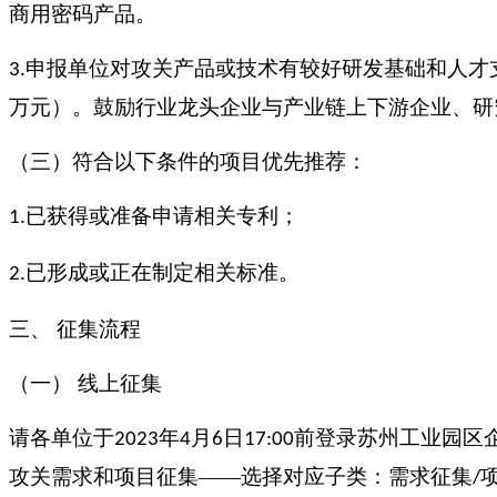
商用密码产品。
申报单位对攻关产品或技术有较好研发基础和人才
3.
万元）。鼓励行业龙头企业与产业链上下游企业、研
（三）符合以下条件的项目优先推荐：
已获得或准备申请相关专利；
1.
已形成或正在制定相关标准。
2.
三、
征集流程
（一）
线上征集
请各单位于
年
月
日
前登录苏州工业园区
2023
4
6
17:00
攻关需求和项目征集——选择对应子类：需求征集
/