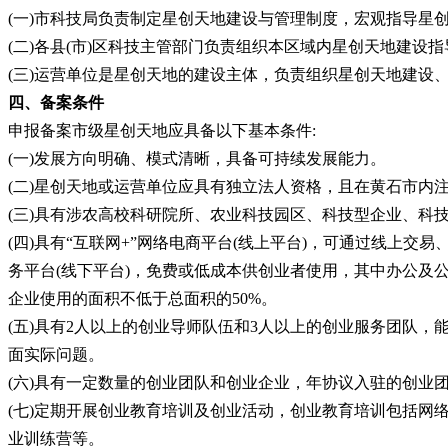
(一)市科技局负责制定星创天地建设与管理制度，宏观指导星
(二)各县(市)区科技主管部门负责组织本区域内星创天地建
(三)运营单位是星创天地的建设主体，负责组织星创天地建设
四、备案条件
申报备案市级星创天地应具备以下基本条件
:
(一)发展方向明确、模式清晰，具备可持续发展能力。
(二)星创天地或运营单位应具有独立法人资格，且在黄石市内
(三)具有涉农高校科研院所、农业科技园区、科技型企业、科
(四)具有“互联网+”网络电商平台(线上平台)，可通过线上
务平台(线下平台)，免费或低成本供创业者使用，其中办公及公
企业使用的面积不低于总面积的50%。
(五)具有2人以上的创业导师队伍和3人以上的创业服务团队
面实际问题。
(六)具有一定数量的创业团队和创业企业，年协议入驻的创业
(七)定期开展创业教育培训及创业活动，创业教育培训包括
业训练营等。