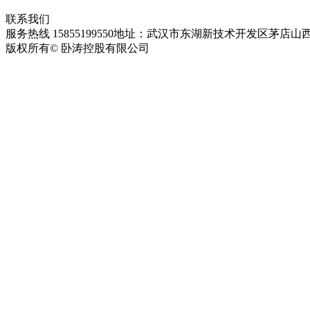
联系我们
服务热线 15855199550
地址：武汉市东湖新技术开发区茅店山西
版权所有© 卧涛控股有限公司
皖ICP备13016955号-28