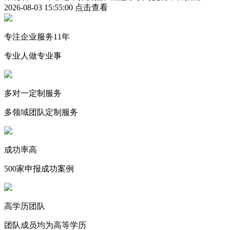
2026-08-03 15:55:00
点击查看
专注企业服务11年
专业人做专业事
多对一定制服务
多领域团队定制服务
成功率高
500家申报成功案例
高学历团队
团队成员均为高等学历