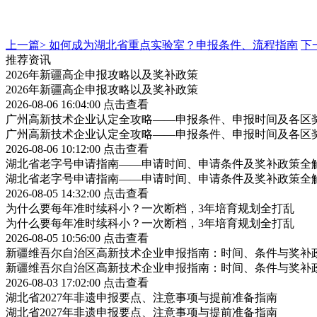
上一篇>
如何成为湖北省重点实验室？申报条件、流程指南
下
推荐资讯
2026年新疆高企申报攻略以及奖补政策
2026年新疆高企申报攻略以及奖补政策
2026-08-06 16:04:00
点击查看
广州高新技术企业认定全攻略——申报条件、申报时间及各区
广州高新技术企业认定全攻略——申报条件、申报时间及各区
2026-08-06 10:12:00
点击查看
湖北省老字号申请指南——申请时间、申请条件及奖补政策全
湖北省老字号申请指南——申请时间、申请条件及奖补政策全
2026-08-05 14:32:00
点击查看
为什么要每年准时续科小？一次断档，3年培育规划全打乱
为什么要每年准时续科小？一次断档，3年培育规划全打乱
2026-08-05 10:56:00
点击查看
新疆维吾尔自治区高新技术企业申报指南：时间、条件与奖补
新疆维吾尔自治区高新技术企业申报指南：时间、条件与奖补
2026-08-03 17:02:00
点击查看
湖北省2027年非遗申报要点、注意事项与提前准备指南
湖北省2027年非遗申报要点、注意事项与提前准备指南