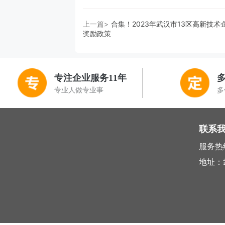
上一篇>
合集！2023年武汉市13区高新技术
奖励政策
专注企业服务11年
专业人做专业事
多
联系
服务热线 
地址：