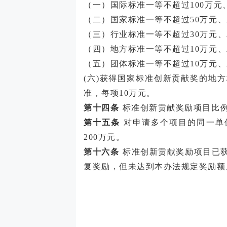
（一）国际标准一等不超过
100万
（二）国家标准一等不超过
50万元
（三）行业标准一等不超过
30万元
（四）地方标准一等不超过
10万元
（五）团体标准一等不超过
10万元
(六)获得国家标准创新贡献奖的地
准，每项10万元。
第十四条
标准创新贡献奖励项目比例
第十五条
对申请多个项目的同一单
200万元。
第十六条
标准创新贡献奖励项目已
复奖励，但未达到本办法规定奖励额