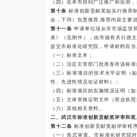
（四）在本市得到广泛推广和应用，
第十条
标准创新贡献奖励实行推荐
会，下同）负责推荐,推荐内容主要
第十一条
申请单位须从市市场监管
表》（见附件），由市级有关行政
提交市标准化研究院，申请材料应当
（一）标准文本；
（二）法定主管部门批准发布该标准
（三）标准项目的技术水平证明（
性、先进性情况佐证材料）；
（四）标准项目的实施情况证明（如
（五）主体资格证明文件（营业执照
（六）其他相关资料。
二、武汉市
标准创新贡献奖
评审和奖
第十二条
标准创新贡献奖励评审程
（一）形式审查。市标准化研究院