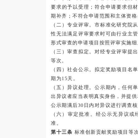
要求的予以受理；符合申请要求但
期补齐；不符合申请范围和主体资格
（二）专业评审。市标准化研究院
性无法满足评审要求时可由行业主
形式审查的申请项目按照评审实施细
（三）审查拟定。对经专业评审提
等次。
（四）社会公示。拟定奖励项目名
期为
15天。
（五）异议处理。公示期内，任何
出异议者应当表明真实身份，并提供
公示期满后
30日内对异议进行调查
（六）审定批准。经公示无异议或
准。
第十三条
标准创新贡献奖励项目等