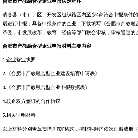
合肥市产教融合型企业
申报
认定程序
请各县（市）、区、开发区组织辖区内至少
家符合申报条件的
4
后进行申报；具备申报条件的企业，下载填写《合肥市产教融
革委，市发展改革、教育、经信等部门联合审核，审核通过的
合肥市产教融合型企业
申报
材料主要内容
企业营业执照
1.
《合肥市产教融合型企业建设培育申请表》
2.
《合肥市产教融合型企业申报数据表》
3.
校企双方签订的合作协议
4.
相关证明材料
5.
以上材料分别盖章扫描为
格式，按材料顺序依次汇编成册
PDF