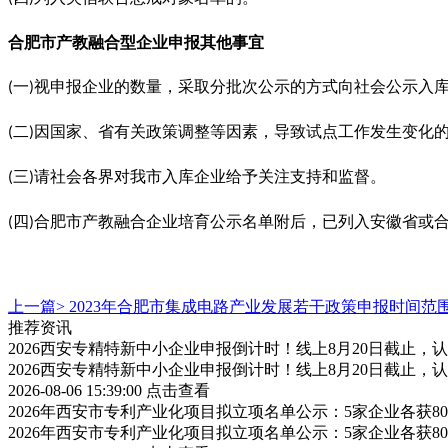
合肥市产教融合型企业
申报
其他事宜
一
视申报企业的数量，采取分批次公示的方式向社会公示入
(
)
二
因国家、省有关政策调整等因素，导致试点工作发生变化
(
)
三
请社会各界对我市入库企业给予关注支持和监督。
(
)
四
合肥市产教融合企业培育公示名单附后，已列入安徽省或
(
)
上一篇>
2023年合肥市集成电路产业发展若干政策申报时间范
推荐资讯
2026西安专精特新中小企业申报倒计时！线上8月20日截止
2026西安专精特新中小企业申报倒计时！线上8月20日截止
2026-08-06 15:39:00
点击查看
2026年西安市专利产业化项目拟立项名单公示：5家企业各获
2026年西安市专利产业化项目拟立项名单公示：5家企业各获