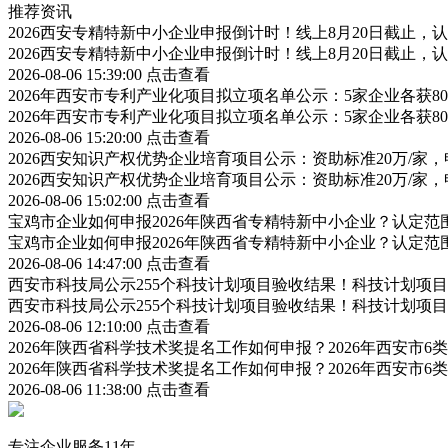
推荐资讯
2026西安专精特新中小企业申报倒计时！线上8月20日截止
2026西安专精特新中小企业申报倒计时！线上8月20日截止
2026-08-06 15:39:00
点击查看
2026年西安市专利产业化项目拟立项名单公示：5家企业各获
2026年西安市专利产业化项目拟立项名单公示：5家企业各获
2026-08-06 15:20:00
点击查看
2026西安知识产权优势企业培育项目公示：资助标准20万/家，
2026西安知识产权优势企业培育项目公示：资助标准20万/家，
2026-08-06 15:02:00
点击查看
宝鸡市企业如何申报2026年陕西省专精特新中小企业？认定
宝鸡市企业如何申报2026年陕西省专精特新中小企业？认定
2026-08-06 14:47:00
点击查看
西安市科技局公示255个科技计划项目验收结果！科技计划项
西安市科技局公示255个科技计划项目验收结果！科技计划项
2026-08-06 12:10:00
点击查看
2026年陕西省科学技术奖提名工作如何申报？2026年西安市
2026年陕西省科学技术奖提名工作如何申报？2026年西安市
2026-08-06 11:38:00
点击查看
专注企业服务11年