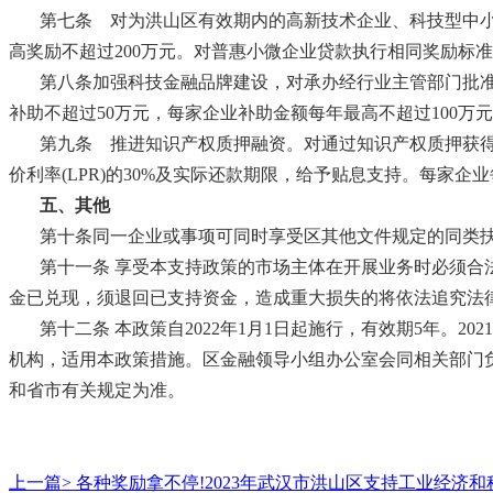
第七条
对为洪山区有效期内的高新技术企业、科技型中小企
高奖励不超过200万元。对普惠小微企业贷款执行相同奖励标准
第八条加强科技金融品牌建设，对承办经行业主管部门批
补助不超过50万元，每家企业补助金额每年最高不超过100万
第九条
推进知识产权质押融资。对通过知识产权质押获得
价利率(LPR)的30%及实际还款期限，给予贴息支持。每家
五、其他
第十条同一企业或事项可同时享受区其他文件规定的同类
第十一条
享受本支持政策的市场主体在开展业务时必须合
金已兑现，须退回已支持资金，造成重大损失的将依法追究法
第十二条
本政策自2022年1月1日起施行，有效期5年。
机构，适用本政策措施。区金融领导小组办公室会同相关部门
和省市有关规定为准。
上一篇>
各种奖励拿不停!2023年武汉市洪山区支持工业经济