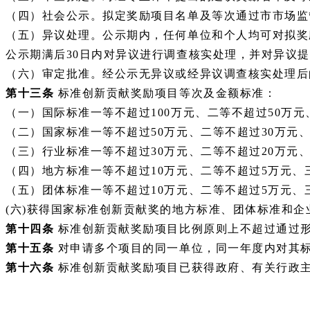
（四）社会公示。拟定奖励项目名单及等次通过市市场监
（五）异议处理。公示期内，任何单位和个人均可对拟奖
公示期满后
30日内对异议进行调查核实处理，并对异议
（六）审定批准。经公示无异议或经异议调查核实处理后
第十三条
标准创新贡献奖励项目等次及金额标准：
（一）国际标准一等不超过
100万元、二等不超过50万
（二）国家标准一等不超过
50万元、二等不超过30万元
（三）行业标准一等不超过
30万元、二等不超过20万元
（四）地方标准一等不超过
10万元、二等不超过5万元、
（五）团体标准一等不超过
10万元、二等不超过5万元、
(六)获得国家标准创新贡献奖的地方标准、团体标准和企
第十四条
标准创新贡献奖励项目比例原则上不超过通过形
第十五条
对申请多个项目的同一单位，同一年度内对其标
第十六条
标准创新贡献奖励项目已获得政府、有关行政