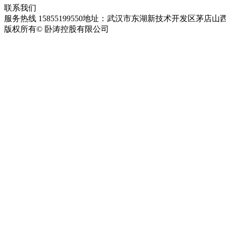
联系我们
服务热线 15855199550
地址：武汉市东湖新技术开发区茅店山西
版权所有© 卧涛控股有限公司
皖ICP备13016955号-28