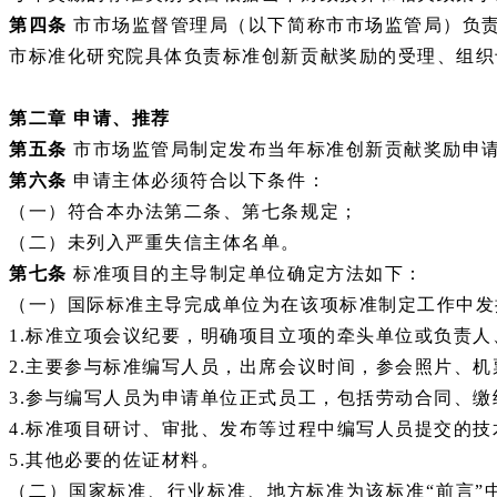
第四条
市市场监督管理局（以下简称市市场监管局）负
市标准化研究院具体负责标准创新贡献奖励的受理、组织
第二章
申请、推荐
第五条
市市场监管局制定发布当年标准创新贡献奖励申
第六条
申请主体必须符合以下条件：
（一）符合本办法第二条、第七条规定；
（二）未列入严重失信主体名单。
第七条
标准项目的主导制定单位确定方法如下：
（一）国际标准主导完成单位为在该项标准制定工作中发
1.标准立项会议纪要，明确项目立项的牵头单位或负责人
2.主要参与标准编写人员，出席会议时间，参会照片、
3.参与编写人员为申请单位正式员工，包括劳动合同、
4.标准项目研讨、审批、发布等过程中编写人员提交的
5.其他必要的佐证材料。
（二）国家标准、行业标准、地方标准为该标准
“前言