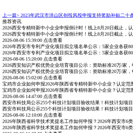
上一篇>
2023年武汉市洪山区创投风投申报支持奖励补贴二十
推荐资讯
2026西安专精特新中小企业申报倒计时！线上8月20日截止
2026西安专精特新中小企业申报倒计时！线上8月20日截止
2026-08-06 15:39:00
点击查看
2026年西安市专利产业化项目拟立项名单公示：5家企业各获
2026年西安市专利产业化项目拟立项名单公示：5家企业各获
2026-08-06 15:20:00
点击查看
2026西安知识产权优势企业培育项目公示：资助标准20万/家，
2026西安知识产权优势企业培育项目公示：资助标准20万/家，
2026-08-06 15:02:00
点击查看
宝鸡市企业如何申报2026年陕西省专精特新中小企业？认定
宝鸡市企业如何申报2026年陕西省专精特新中小企业？认定
2026-08-06 14:47:00
点击查看
西安市科技局公示255个科技计划项目验收结果！科技计划项
西安市科技局公示255个科技计划项目验收结果！科技计划项
2026-08-06 12:10:00
点击查看
2026年陕西省科学技术奖提名工作如何申报？2026年西安市
2026年陕西省科学技术奖提名工作如何申报？2026年西安市