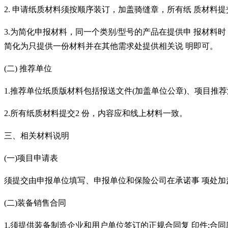
2. 申请纸质材料须按顺序装订，加盖骑缝章，所有纸 质材料提
3.为简化申报材料，同一个类别/型号的产品在提供申 报材
简化为只提供一份材料并在其他需求处提供相关说 明即可。
(二)
推荐单位
1.推荐单位纸质版材料包括报送文件(加盖单位公章)、项目推
2.所有纸质材料提交2 份，内容应和线上材料一致。
三、相关材料说明
(一)项目申请表
须提交由申报单位填写、申报单位和保险公司在承诺事
项处加
(二)装备销售合同
1.须提供装备制造企业和用户单位签订的正规合同复 印件;合