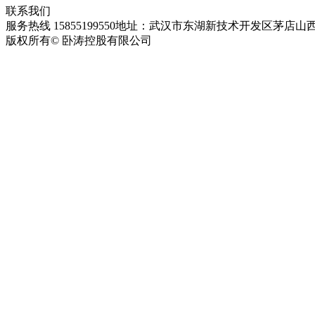
联系我们
服务热线 15855199550
地址：武汉市东湖新技术开发区茅店山西
版权所有© 卧涛控股有限公司
皖ICP备13016955号-28