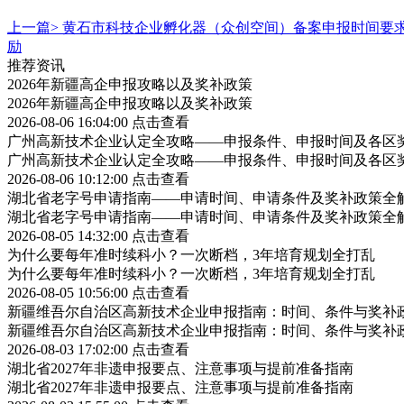
上一篇>
黄石市科技企业孵化器（众创空间）备案申报时间要
励
推荐资讯
2026年新疆高企申报攻略以及奖补政策
2026年新疆高企申报攻略以及奖补政策
2026-08-06 16:04:00
点击查看
广州高新技术企业认定全攻略——申报条件、申报时间及各区
广州高新技术企业认定全攻略——申报条件、申报时间及各区
2026-08-06 10:12:00
点击查看
湖北省老字号申请指南——申请时间、申请条件及奖补政策全
湖北省老字号申请指南——申请时间、申请条件及奖补政策全
2026-08-05 14:32:00
点击查看
为什么要每年准时续科小？一次断档，3年培育规划全打乱
为什么要每年准时续科小？一次断档，3年培育规划全打乱
2026-08-05 10:56:00
点击查看
新疆维吾尔自治区高新技术企业申报指南：时间、条件与奖补
新疆维吾尔自治区高新技术企业申报指南：时间、条件与奖补
2026-08-03 17:02:00
点击查看
湖北省2027年非遗申报要点、注意事项与提前准备指南
湖北省2027年非遗申报要点、注意事项与提前准备指南