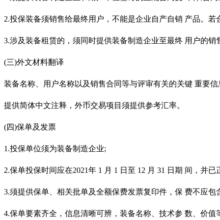
2.投保装备须销售给最终用户，不能是企业自产自销 产品。若
3.涉及装备租赁的，须同时提供装备制造企业至最终 用户的
(三)外文材料翻译
装备名称、用户名称以及销售合同等与评审有关的关键
重要信
提供简体中文注释，外币交易项目须提供参考汇率。
(四)保单及发票
1.投保单位须为装备制造企业;
2.保单投保时间应在2021年 1 月 1 日至 12 月 31 日期 间，并
3.须提供保单、相关批单及全额保费发票复印件，保 费不应包
4.保单要素齐全，信息清晰可辨，装备名称、技术参 数、价值