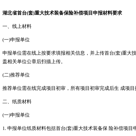
湖北省
首台
(套)重大技术装备保险补偿项目申报
材料要求
一、线上材料
(一)申报单位
申报单位需在线上按要求填报相关信息，并上传首台
(套)重
盖相关单位公章后扫描上传。
(二)推荐单位
推荐单位需在线完成项目初审，所有项目初审完成后生
成项目
二、纸质材料
(一)申报单位
1. 申报单位纸质材料包括首台(套)重大技术装备保 险补偿