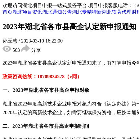
欢迎访问湖北项目申报一站式服务平台
项目申报客服电话：15855
首页
湖北项目资讯
湖北通知公告
湖北专精特新
湖北软著代理
财
2023年湖北省各市县高企认定新申报通
孙玉慧
/
2023-03-10 16:22:00
563
分享
2023年湖北省各市县高企认定新申报通知
来了，有打算申报今
政策咨询热线：
18709834578（v同）
一、
2023年
湖北省各市县
高企
申报对象
湖北省
2023年度高新技术企业申报对象为符合《认定办法》
2020年认定的高新技术企业，如需要继续保持资格，应按本通
二、
2023年
湖北省各市县
高企
申报时间